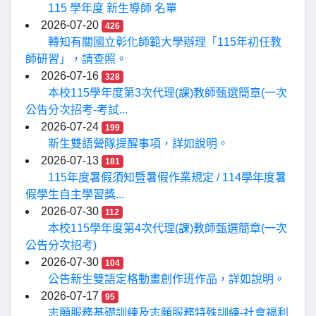
115 學年度 新生導師 名單
2026-07-20
426
轉知有關國立彰化師範大學辦理「115年初任教
師研習」，請查照。
2026-07-16
328
本校115學年度第3次代理(課)教師甄選簡章(一次
公告分次招考-考試...
2026-07-24
199
新生雙語營隊提醒事項，詳如說明。
2026-07-13
181
115年度暑假須知暨暑假作業規定 / 114學年度暑
假學生自主學習獎...
2026-07-30
112
本校115學年度第4次代理(課)教師甄選簡章(一次
公告分次招考)
2026-07-30
104
公告新生雙語定格動畫創作班作品，詳如說明。
2026-07-17
95
志願服務基礎訓練及志願服務特殊訓練-社會福利