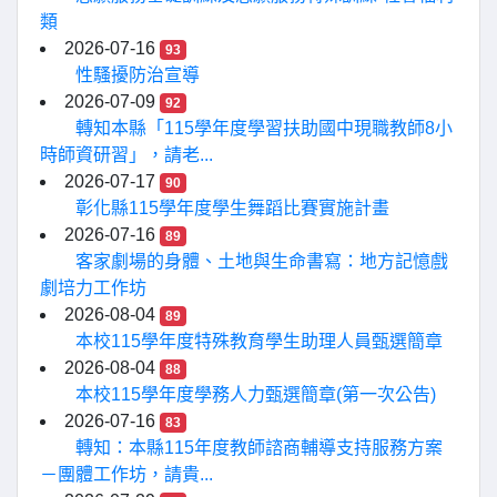
類
2026-07-16
93
性騷擾防治宣導
2026-07-09
92
轉知本縣「115學年度學習扶助國中現職教師8小
時師資研習」，請老...
2026-07-17
90
彰化縣115學年度學生舞蹈比賽實施計畫
2026-07-16
89
客家劇場的身體、土地與生命書寫：地方記憶戲
劇培力工作坊
2026-08-04
89
本校115學年度特殊教育學生助理人員甄選簡章
2026-08-04
88
本校115學年度學務人力甄選簡章(第一次公告)
2026-07-16
83
轉知：本縣115年度教師諮商輔導支持服務方案
－團體工作坊，請貴...