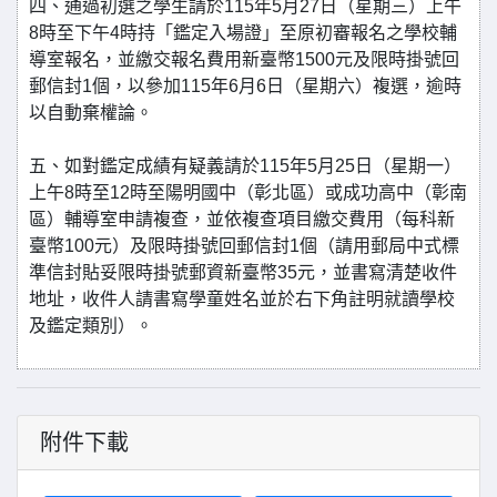
四、通過初選之學生請於115年5月27日（星期三）上午
8時至下午4時持「鑑定入場證」至原初審報名之學校輔
導室報名，並繳交報名費用新臺幣1500元及限時掛號回
郵信封1個，以參加115年6月6日（星期六）複選，逾時
以自動棄權論。
五、如對鑑定成績有疑義請於115年5月25日（星期一）
上午8時至12時至陽明國中（彰北區）或成功高中（彰南
區）輔導室申請複查，並依複查項目繳交費用（每科新
臺幣100元）及限時掛號回郵信封1個（請用郵局中式標
準信封貼妥限時掛號郵資新臺幣35元，並書寫清楚收件
地址，收件人請書寫學童姓名並於右下角註明就讀學校
及鑑定類別）。
附件下載