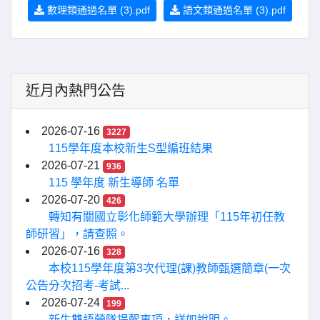
數理類通過名單 (3).pdf
語文類通過名單 (3).pdf
近月內熱門公告
2026-07-16
3227
115學年度本校新生S型編班結果
2026-07-21
936
115 學年度 新生導師 名單
2026-07-20
426
轉知有關國立彰化師範大學辦理「115年初任教
師研習」，請查照。
2026-07-16
328
本校115學年度第3次代理(課)教師甄選簡章(一次
公告分次招考-考試...
2026-07-24
199
新生雙語營隊提醒事項，詳如說明。