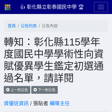
👍 彰化縣立彰泰國民中學 🏆
首頁
公告列表
公告內容
轉知：彰化縣115學年
度國民中學學術性向資
賦優異學生鑑定初選通
過名單，請詳閱
上一則公告
下一則公告
資優班資訊
/ 張貼者
輔導主任