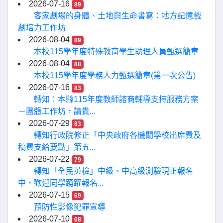
2026-07-16
89
客家劇場的身體、土地與生命書寫：地方記憶戲
劇培力工作坊
2026-08-04
89
本校115學年度特殊教育學生助理人員甄選簡章
2026-08-04
88
本校115學年度學務人力甄選簡章(第一次公告)
2026-07-16
83
轉知：本縣115年度教師諮商輔導支持服務方案
－團體工作坊，請貴...
2026-07-29
83
轉知行政院修正「中央政府各機關學校出席費及
稿費支給要點」第五...
2026-07-22
79
轉知「全民英檢」中級、中高級測驗現正報名
中，歡迎同學踴躍報名...
2026-07-15
69
預防性影像犯罪宣導
2026-07-10
68