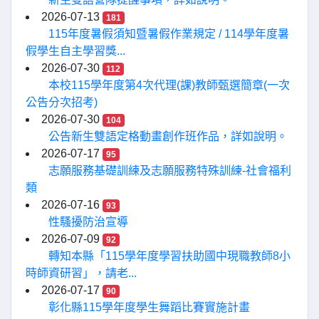
2026-07-13
181
115年度暑假須知暨暑假作業規定 / 114學年度暑
假學生自主學習獎...
2026-07-30
112
本校115學年度第4次代理(課)教師甄選簡章(一次
公告分次招考)
2026-07-30
104
公告新生雙語定格動畫創作班作品，詳如說明。
2026-07-17
95
志願服務基礎訓練及志願服務特殊訓練-社會福利
類
2026-07-16
93
性騷擾防治宣導
2026-07-09
92
轉知本縣「115學年度學習扶助國中現職教師8小
時師資研習」，請老...
2026-07-17
90
彰化縣115學年度學生舞蹈比賽實施計畫