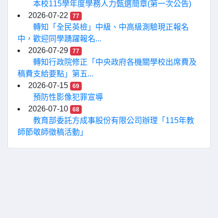
本校115學年度學務人力甄選簡章(第一次公告)
2026-07-22
77
轉知「全民英檢」中級、中高級測驗現正報名
中，歡迎同學踴躍報名...
2026-07-29
77
轉知行政院修正「中央政府各機關學校出席費及
稿費支給要點」第五...
2026-07-15
69
預防性影像犯罪宣導
2026-07-10
68
教育部委託方成事股份有限公司辦理「115年教
師節敬師徵稿活動」