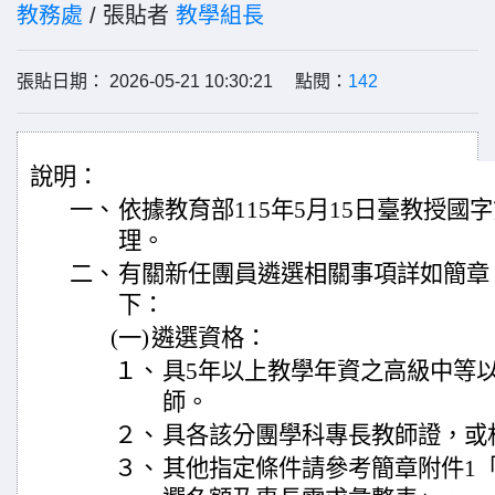
教務處
/ 張貼者
教學組長
張貼日期： 2026-05-21 10:30:21 點閱：
142
說明：
一、
依據教育部115年5月15日臺教授國字第1
理。
二、
有關新任團員遴選相關事項詳如簡章
下：
(一)
遴選資格：
１、
具5年以上教學年資之高級中等
師。
２、
具各該分團學科專長教師證，或
３、
其他指定條件請參考簡章附件1「