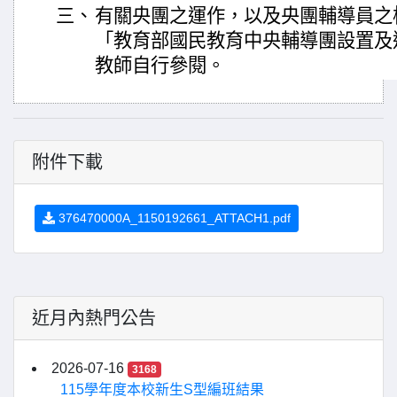
三、
有關央團之運作，以及央團輔導員之
「教育部國民教育中央輔導團設置及
教師自行參閱。
附件下載
376470000A_1150192661_ATTACH1.pdf
近月內熱門公告
2026-07-16
3168
115學年度本校新生S型編班結果