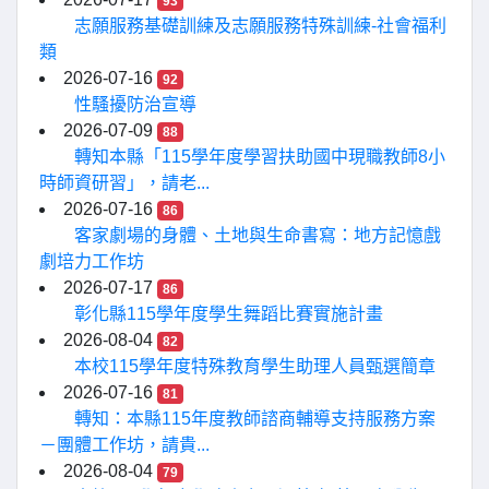
93
志願服務基礎訓練及志願服務特殊訓練-社會福利
類
2026-07-16
92
性騷擾防治宣導
2026-07-09
88
轉知本縣「115學年度學習扶助國中現職教師8小
時師資研習」，請老...
2026-07-16
86
客家劇場的身體、土地與生命書寫：地方記憶戲
劇培力工作坊
2026-07-17
86
彰化縣115學年度學生舞蹈比賽實施計畫
2026-08-04
82
本校115學年度特殊教育學生助理人員甄選簡章
2026-07-16
81
轉知：本縣115年度教師諮商輔導支持服務方案
－團體工作坊，請貴...
2026-08-04
79