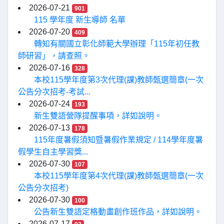
2026-07-21
901
115 學年度 新生導師 名單
2026-07-20
409
轉知有關國立彰化師範大學辦理「115年初任教
師研習」，請查照。
2026-07-16
328
本校115學年度第3次代理(課)教師甄選簡章(一次
公告分次招考-考試...
2026-07-24
193
新生雙語營隊提醒事項，詳如說明。
2026-07-13
178
115年度暑假須知暨暑假作業規定 / 114學年度暑
假學生自主學習獎...
2026-07-30
107
本校115學年度第4次代理(課)教師甄選簡章(一次
公告分次招考)
2026-07-30
100
公告新生雙語定格動畫創作班作品，詳如說明。
2026-07-17