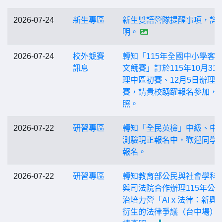
2026-07-24
新生專區
新生雙語營隊提醒事項，詳
明。
2026-07-24
校外競賽
轉知「115年全國中小學客
訊息
文競賽」訂於115年10月31
理中區初賽、12月5日辦理
賽，請貴校踴躍報名參加，
照。
2026-07-22
研習專區
轉知「全民英檢」中級、中
測驗現正報名中，歡迎同學
報名。
2026-07-22
研習專區
轉知教育部公民與社會學科
與司法院合作辦理115年公
治培力營「AI x 法律：新興
衍生的法律爭議（台中場）