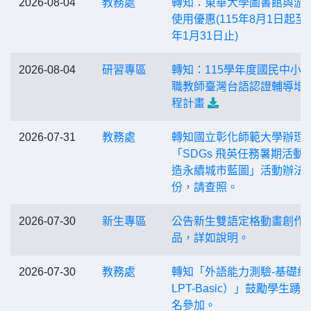
2026-08-04
教務處
轉知：東華大學圖書館與游
使用優惠(115年8月1日起至1
年1月31日止)
2026-08-04
研習專區
轉知：115學年度國民中小
職教師臺灣台語認證輔導增
程計畫
2026-07-31
教務處
轉知國立彰化師範大學辦理
「SDGs 飛英任務暑期活動-
造永續城市藍圖」活動辦法1
份，請查照。
2026-07-30
新生專區
公告新生雙語定格動畫創作
品，詳如說明。
2026-07-30
教務處
轉知「外語能力測驗-基礎級
LPT-Basic）」鼓勵學生踴
名參加。