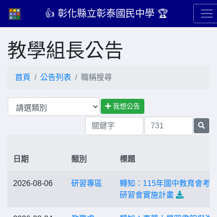
👍 彰化縣立彰泰國民中學 🏆
教學組長公告
首頁
公告列表
職稱搜尋
我想公告
日期
類別
標題
2026-08-06
研習專區
轉知：115年國中教育會考
研習會實施計畫