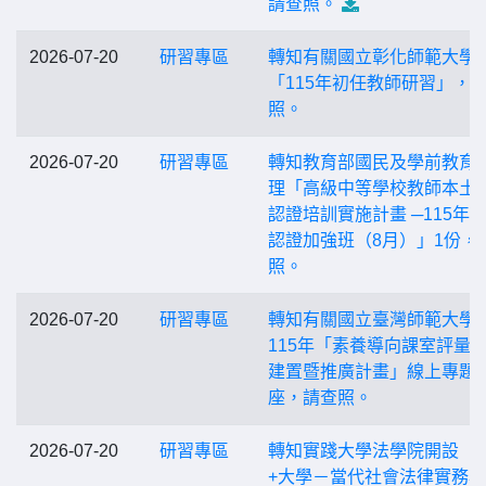
請查照。
2026-07-20
研習專區
轉知有關國立彰化師範大學
「115年初任教師研習」，
照。
2026-07-20
研習專區
轉知教育部國民及學前教育
理「高級中等學校教師本土
認證培訓實施計畫 ─115年
認證加強班（8月）」1份，
照。
2026-07-20
研習專區
轉知有關國立臺灣師範大學
115年「素養導向課室評量
建置暨推廣計畫」線上專題
座，請查照。
2026-07-20
研習專區
轉知實踐大學法學院開設「3
+大學－當代社會法律實務