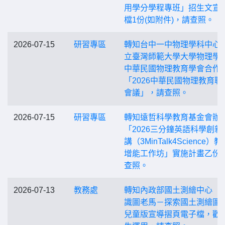
用學分學程專班」招生文宣
檔1份(如附件)，請查照。
2026-07-15
研習專區
轉知台中一中物理學科中心
立臺灣師範大學大學物理學
中華民國物理教育學會合作
「2026中華民國物理教育聯
會議」，請查照。
2026-07-15
研習專區
轉知遠哲科學教育基金會辦
「2026三分鐘英語科學創新
講（3MinTalk4Science）教
增能工作坊」實施計畫乙份
查照。
2026-07-13
教務處
轉知內政部國土測繪中心「
識圖老馬－探索國土測繪圖
兒童版宣導摺頁電子檔，歡