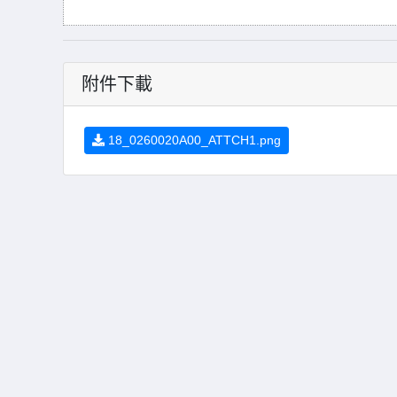
附件下載
18_0260020A00_ATTCH1.png