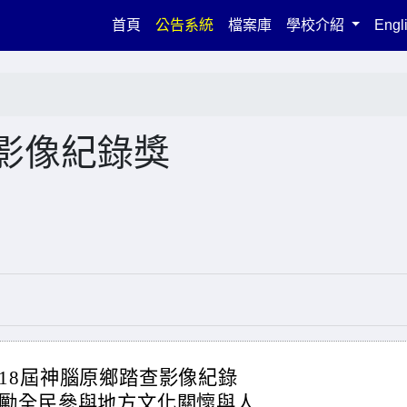
(current)
首頁
公告系統
檔案庫
學校介紹
Engl
影像紀錄獎
18屆神腦原鄉踏查影像紀錄
勵全民參與地方文化關懷與人