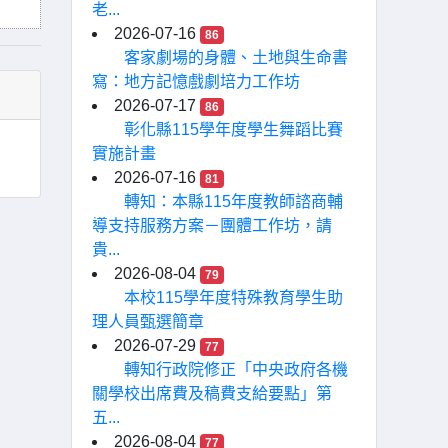
老...
2026-07-16
86
客家劇場的身體、土地與生命書
寫：地方記憶戲劇培力工作坊
2026-07-17
86
彰化縣115學年度學生舞蹈比賽
實施計畫
2026-07-16
81
轉知：本縣115年度教師諮商輔
導支持服務方案－團體工作坊，請
貴...
2026-08-04
79
本校115學年度特殊教育學生助
理人員甄選簡章
2026-07-29
77
轉知行政院修正「中央政府各機
關學校出席費及稿費支給要點」第
五...
2026-08-04
77