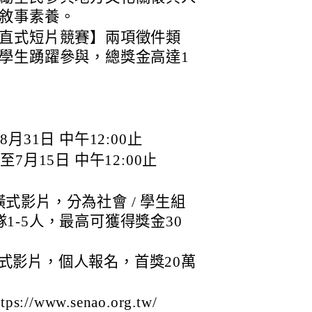
敘事素養。
直式短片競賽】兩項徵件類
學生踴躍參與，總獎金高達1
月31日 中午12:00止
7月15日 中午12:00止
橫式影片，分為社會 / 學生組
1-5人，最高可獲得獎金30
式影片，個人報名，首獎20萬
www.senao.org.tw/