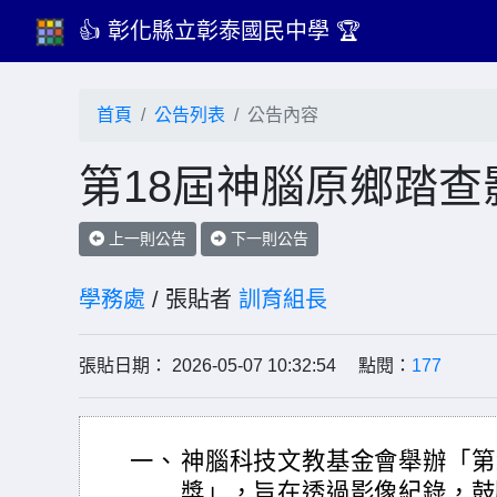
👍 彰化縣立彰泰國民中學 🏆
首頁
公告列表
公告內容
第18屆神腦原鄉踏查
上一則公告
下一則公告
學務處
/ 張貼者
訓育組長
張貼日期： 2026-05-07 10:32:54 點閱：
177
一、
神腦科技文教基金會舉辦「第
獎」，旨在透過影像紀錄，鼓