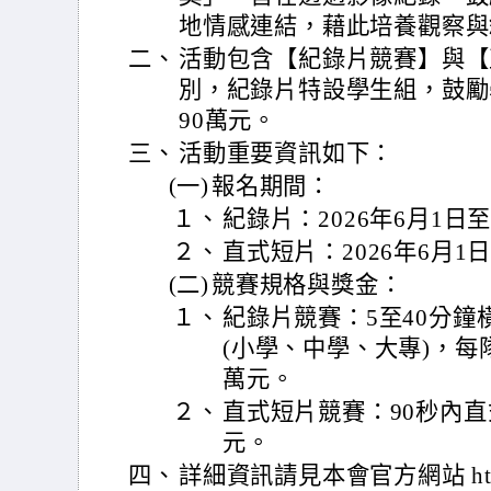
地情感連結，藉此培養觀察與
二、
活動包含【紀錄片競賽】與【
別，紀錄片特設學生組，鼓勵
90萬元。
三、
活動重要資訊如下：
(一)
報名期間：
１、
紀錄片：2026年6月1日至8
２、
直式短片：2026年6月1日至
(二)
競賽規格與獎金：
１、
紀錄片競賽：5至40分鐘
(小學、中學、大專)，每隊
萬元。
２、
直式短片競賽：90秒內直
元。
四、
詳細資訊請見本會官方網站 https://