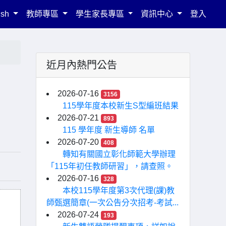
ish
教師專區
學生家長專區
資訊中心
登入
近月內熱門公告
2026-07-16
3156
115學年度本校新生S型編班結果
2026-07-21
893
115 學年度 新生導師 名單
2026-07-20
408
轉知有關國立彰化師範大學辦理
「115年初任教師研習」，請查照。
2026-07-16
328
本校115學年度第3次代理(課)教
師甄選簡章(一次公告分次招考-考試...
2026-07-24
193