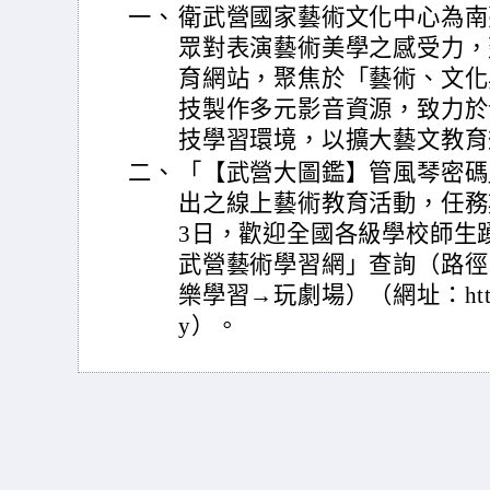
一、
衛武營國家藝術文化中心為南
眾對表演藝術美學之感受力，
育網站，聚焦於「藝術、文化
技製作多元影音資源，致力於
技學習環境，以擴大藝文教育
二、
「【武營大圖鑑】管風琴密碼」
出之線上藝術教育活動，任務期間
3日，歡迎全國各級學校師生
武營藝術學習網」查詢（路徑
樂學習→玩劇場）（網址：https://
y）。