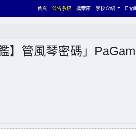
(current)
首頁
公告系統
檔案庫
學校介紹
Engl
鑑】管風琴密碼」PaGam