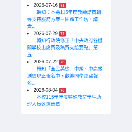
2026-07-16
81
轉知：本縣115年度教師諮商輔
導支持服務方案－團體工作坊，請
貴...
2026-07-29
77
轉知行政院修正「中央政府各機
關學校出席費及稿費支給要點」第
五...
2026-07-22
76
轉知「全民英檢」中級、中高級
測驗現正報名中，歡迎同學踴躍報
名...
2026-08-04
76
本校115學年度特殊教育學生助
理人員甄選簡章