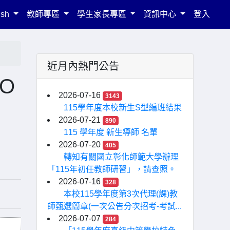
ish
教師專區
學生家長專區
資訊中心
登入
近月內熱門公告
O
2026-07-16
3143
115學年度本校新生S型編班結果
2026-07-21
890
115 學年度 新生導師 名單
2026-07-20
405
轉知有關國立彰化師範大學辦理
「115年初任教師研習」，請查照。
2026-07-16
328
本校115學年度第3次代理(課)教
師甄選簡章(一次公告分次招考-考試...
2026-07-07
284