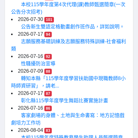
本校115學年度第4次代理(課)教師甄選簡章(一次
公告分次招考)
2026-07-30
101
公告新生雙語定格動畫創作班作品，詳如說明。
2026-07-17
94
志願服務基礎訓練及志願服務特殊訓練-社會福利
類
2026-07-16
92
性騷擾防治宣導
2026-07-09
88
轉知本縣「115學年度學習扶助國中現職教師8小
時師資研習」，請老...
2026-07-17
87
彰化縣115學年度學生舞蹈比賽實施計畫
2026-07-16
86
客家劇場的身體、土地與生命書寫：地方記憶戲
劇培力工作坊
2026-08-04
83
本校115學年度特殊教育學生助理人員甄選簡章