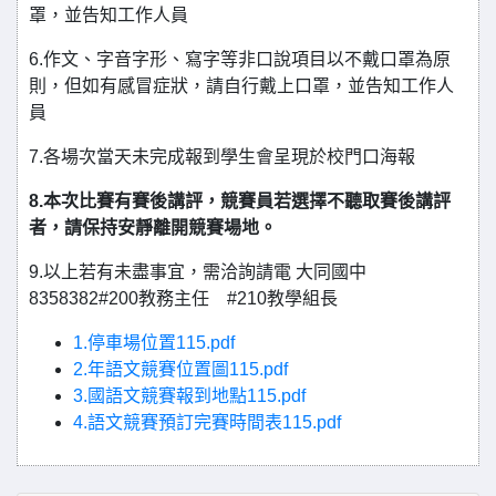
罩，並告知工作人員
6.作文、字音字形、寫字等非口說項目以不戴口罩為原
則，但如有感冒症狀，請自行戴上口罩，並告知工作人
員
7.各場次當天未完成報到學生會呈現於校門口海報
8.
本次比賽有賽後講評，競賽員若選擇不聽取賽後講評
者，請保持安靜離開競賽場地。
9.以上若有未盡事宜，需洽詢請電 大同國中
8358382#200教務主任 #210教學組長
1.停車場位置115.pdf
2.年語文競賽位置圖115.pdf
3.國語文競賽報到地點115.pdf
4.語文競賽預訂完賽時間表115.pdf