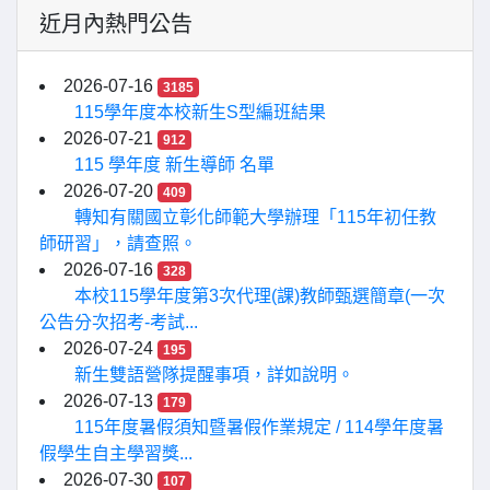
近月內熱門公告
2026-07-16
3185
115學年度本校新生S型編班結果
2026-07-21
912
115 學年度 新生導師 名單
2026-07-20
409
轉知有關國立彰化師範大學辦理「115年初任教
師研習」，請查照。
2026-07-16
328
本校115學年度第3次代理(課)教師甄選簡章(一次
公告分次招考-考試...
2026-07-24
195
新生雙語營隊提醒事項，詳如說明。
2026-07-13
179
115年度暑假須知暨暑假作業規定 / 114學年度暑
假學生自主學習獎...
2026-07-30
107