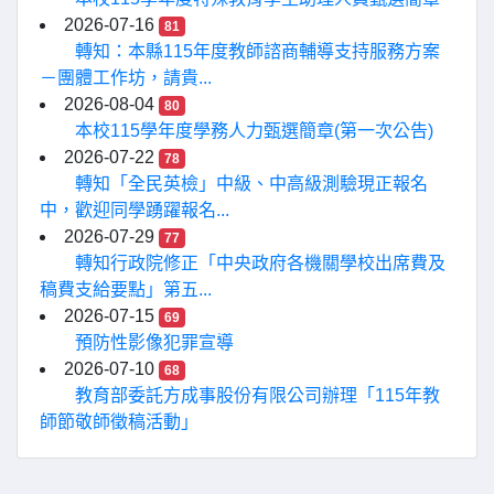
2026-07-16
81
轉知：本縣115年度教師諮商輔導支持服務方案
－團體工作坊，請貴...
2026-08-04
80
本校115學年度學務人力甄選簡章(第一次公告)
2026-07-22
78
轉知「全民英檢」中級、中高級測驗現正報名
中，歡迎同學踴躍報名...
2026-07-29
77
轉知行政院修正「中央政府各機關學校出席費及
稿費支給要點」第五...
2026-07-15
69
預防性影像犯罪宣導
2026-07-10
68
教育部委託方成事股份有限公司辦理「115年教
師節敬師徵稿活動」