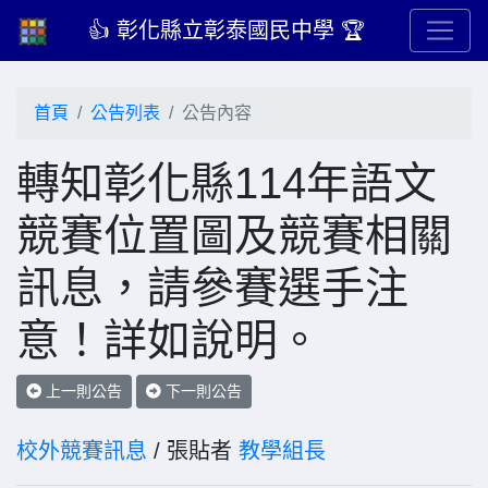
👍 彰化縣立彰泰國民中學 🏆
首頁
公告列表
公告內容
轉知彰化縣114年語文
競賽位置圖及競賽相關
訊息，請參賽選手注
意！詳如說明。
上一則公告
下一則公告
校外競賽訊息
/ 張貼者
教學組長