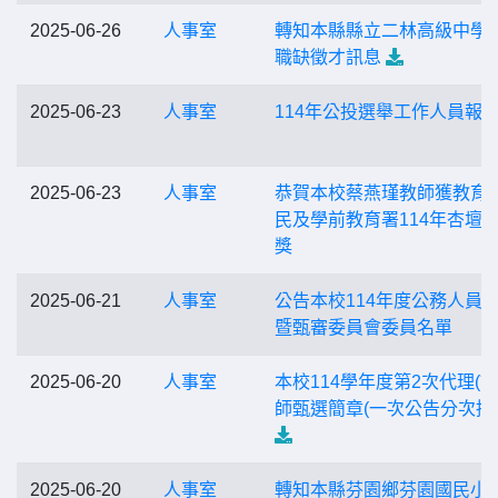
2025-06-26
人事室
轉知本縣縣立二林高級中學
職缺徵才訊息
2025-06-23
人事室
114年公投選舉工作人員報
2025-06-23
人事室
恭賀本校蔡燕瑾教師獲教育
民及學前教育署114年杏壇
獎
2025-06-21
人事室
公告本校114年度公務人員
暨甄審委員會委員名單
2025-06-20
人事室
本校114學年度第2次代理(課
師甄選簡章(一次公告分次招
2025-06-20
人事室
轉知本縣芬園鄉芬園國民小