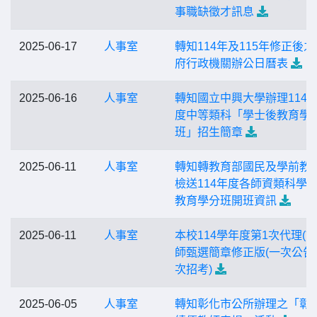
事職缺徵才訊息
2025-06-17
人事室
轉知114年及115年修正後之
府行政機關辦公日曆表
2025-06-16
人事室
轉知國立中興大學辦理114
度中等類科「學士後教育學
班」招生簡章
2025-06-11
人事室
轉知轉教育部國民及學前教
檢送114年度各師資類科學
教育學分班開班資訊
2025-06-11
人事室
本校114學年度第1次代理(課
師甄選簡章修正版(一次公告
次招考)
2025-06-05
人事室
轉知彰化市公所辦理之「彰