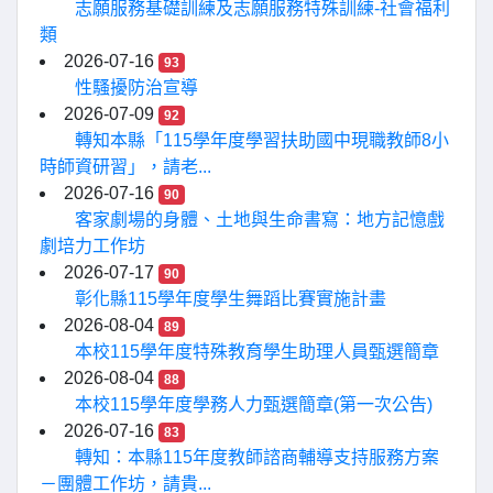
志願服務基礎訓練及志願服務特殊訓練-社會福利
類
2026-07-16
93
性騷擾防治宣導
2026-07-09
92
轉知本縣「115學年度學習扶助國中現職教師8小
時師資研習」，請老...
2026-07-16
90
客家劇場的身體、土地與生命書寫：地方記憶戲
劇培力工作坊
2026-07-17
90
彰化縣115學年度學生舞蹈比賽實施計畫
2026-08-04
89
本校115學年度特殊教育學生助理人員甄選簡章
2026-08-04
88
本校115學年度學務人力甄選簡章(第一次公告)
2026-07-16
83
轉知：本縣115年度教師諮商輔導支持服務方案
－團體工作坊，請貴...