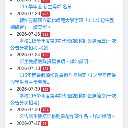
936
115 學年度 新生導師 名單
2026-07-20
426
轉知有關國立彰化師範大學辦理「115年初任教
師研習」，請查照。
2026-07-16
328
本校115學年度第3次代理(課)教師甄選簡章(一次
公告分次招考-考試...
2026-07-24
199
新生雙語營隊提醒事項，詳如說明。
2026-07-13
181
115年度暑假須知暨暑假作業規定 / 114學年度暑
假學生自主學習獎...
2026-07-30
112
本校115學年度第4次代理(課)教師甄選簡章(一次
公告分次招考)
2026-07-30
104
公告新生雙語定格動畫創作班作品，詳如說明。
2026-07-17
95