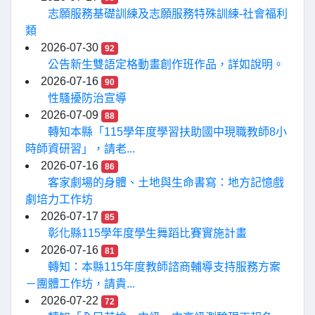
志願服務基礎訓練及志願服務特殊訓練-社會福利
類
2026-07-30
92
公告新生雙語定格動畫創作班作品，詳如說明。
2026-07-16
90
性騷擾防治宣導
2026-07-09
88
轉知本縣「115學年度學習扶助國中現職教師8小
時師資研習」，請老...
2026-07-16
86
客家劇場的身體、土地與生命書寫：地方記憶戲
劇培力工作坊
2026-07-17
85
彰化縣115學年度學生舞蹈比賽實施計畫
2026-07-16
81
轉知：本縣115年度教師諮商輔導支持服務方案
－團體工作坊，請貴...
2026-07-22
72