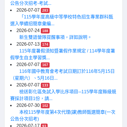
公告分次招考-考試...
2026-07-07
283
「115學年度高級中等學校特色招生專業群科甄
選入學續招簡章彙編...
2026-07-24
188
新生雙語營隊提醒事項，詳如說明。
2026-07-13
174
115年度暑假須知暨暑假作業規定 / 114學年度暑
假學生自主學習獎...
2026-07-07
167
116年國中教育會考考試日期訂於116年5月15日
（星期六）、5月16日...
2026-07-07
133
檢送彰化區免試入學比序項目─115學年度縣級競
賽採計項目1份，請...
2026-07-30
102
本校115學年度第4次代理(課)教師甄選簡章(一次
公告分次招考)
2026-07-17
93