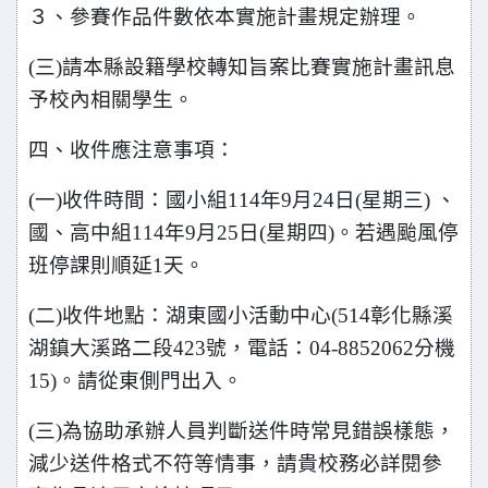
３、參賽作品件數依本實施計畫規定辦理。
(
三)請本縣設籍學校轉知旨案比賽實施計畫訊息
予校內相關學生。
四、收件應注意事項：
(
一)收件時間：國小組114年9月24日(星期三) 、
國、高中組114年9月25日(星期四)。若遇颱風停
班停課則順延1天。
(
二)收件地點：湖東國小活動中心(514彰化縣溪
湖鎮大溪路二段423號，電話：04-8852062分機
15)。請從東側門出入。
(
三)為協助承辦人員判斷送件時常見錯誤樣態，
減少送件格式不符等情事，請貴校務必詳閱參