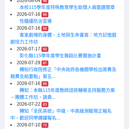
2026-08-04
96
本校115學年度特殊教育學生助理人員甄選簡章
2026-07-16
95
性騷擾防治宣導
2026-07-16
92
客家劇場的身體、土地與生命書寫：地方記憶戲
劇培力工作坊
2026-07-17
92
彰化縣115學年度學生舞蹈比賽實施計畫
2026-07-29
87
轉知行政院修正「中央政府各機關學校出席費及
稿費支給要點」第五...
2026-07-16
85
轉知：本縣115年度教師諮商輔導支持服務方案
－團體工作坊，請貴...
2026-07-22
83
轉知「全民英檢」中級、中高級測驗現正報名
中，歡迎同學踴躍報名...
2026-07-10
72