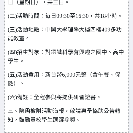
日（星期日），共三日。
(
二)活動時間：每日09:30至16:30，共18小時。
(
三)活動地點：中興大學理學大樓四樓409多功
能教室。
(
四)招生對象：對鑑識科學有興趣之國中、高中
學生。
(
五)活動費用：新台幣6,000元整（含午餐、保
險）。
(
六)備註：全程參與將提供研習證書。
三、隨函檢附活動海報，敬請惠予協助公告轉
知，鼓勵貴校學生踴躍參與。