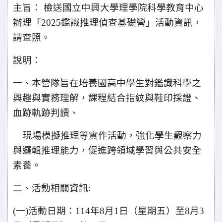
主旨： 檢送國立中興大學理學院科學教育中心
辦理「2025鑑識推理偵查基礎營」活動資訊，
請查照。
說明：
一、本營隊旨在培養國高中學生對鑑識科學之
興趣與實務理解，課程結合指紋與鞋印採證、
血跡軌跡判讀、
現場模擬推理等實作活動，強化學生觀察力
與邏輯推理能力，促進跨領域學習與公共安全
素養。
二、活動相關資訊:
(
一)活動日期：114年8月1日（星期五）至8月3