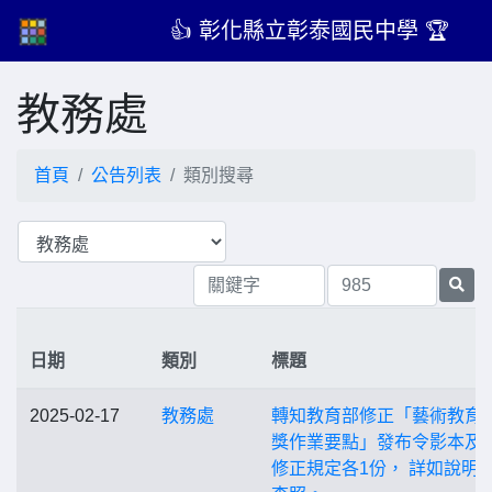
👍 彰化縣立彰泰國民中學 🏆
教務處
首頁
公告列表
類別搜尋
日期
類別
標題
2025-02-17
教務處
轉知教育部修正「藝術教育
獎作業要點」發布令影本及
修正規定各1份， 詳如說明