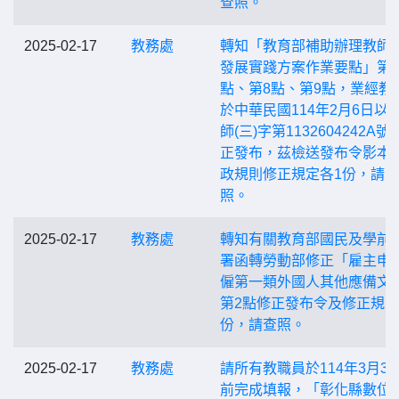
查照。
2025-02-17
教務處
轉知「教育部補助辦理教師
發展實踐方案作業要點」第5
點、第8點、第9點，業經教
於中華民國114年2月6日以
師(三)字第1132604242A號
正發布，茲檢送發布令影本
政規則修正規定各1份，請查
照。
2025-02-17
教務處
轉知有關教育部國民及學前
署函轉勞動部修正「雇主申
僱第一類外國人其他應備文
第2點修正發布令及修正規定
份，請查照。
2025-02-17
教務處
請所有教職員於114年3月31
前完成填報，「彰化縣數位