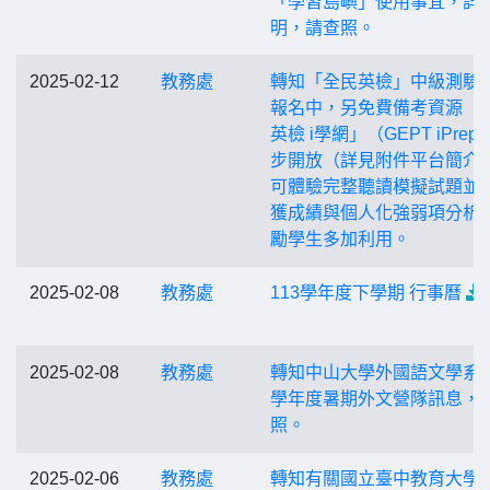
「學習島嶼」使用事宜，詳
明，請查照。
2025-02-12
教務處
轉知「全民英檢」中級測驗
報名中，另免費備考資源「
英檢 i學網」（GEPT iPrep
步開放（詳見附件平台簡介
可體驗完整聽讀模擬試題並
獲成績與個人化強弱項分析
勵學生多加利用。
2025-02-08
教務處
113學年度下學期 行事曆
2025-02-08
教務處
轉知中山大學外國語文學系1
學年度暑期外文營隊訊息，
照。
2025-02-06
教務處
轉知有關國立臺中教育大學