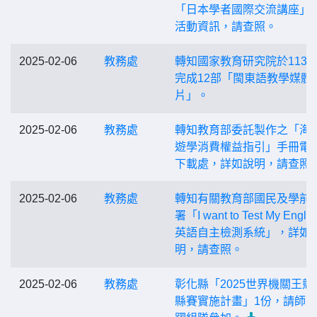
「日本學者國際交流講座」
活動資訊，請查照。
2025-02-06
教務處
轉知國家教育研究院於113
完成12部「閩東語教學媒體
片」。
2025-02-06
教務處
轉知教育部委託製作之「海
遊學消費權益指引」手冊電
下載處，詳如說明，請查照
2025-02-06
教務處
轉知有關教育部國民及學前
署「I want to Test My Englis
英語自主檢測系統」，詳如
明，請查照。
2025-02-06
教務處
彰化縣「2025世界機關王競
縣賽實施計畫」1份，請師