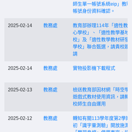
師生單一帳號系統eip」教職
帳號身份資料確認。
2025-02-14
教務處
教育部辦理114年「適性教
心學校」、「適性教學基地
校」及「適性教學教材研發
學校」聯合甄選，請貴校踴
請
2025-02-14
教務處
實物投影機下載程式
2025-02-13
教務處
檢送教育部因材網「時空學
遊戲式教材使用資訊，請轉
校師生自由運用
2025-02-12
教務處
轉知有關113學年度第2學期
初「識字量測驗」開放施測