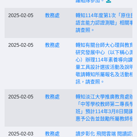
躍組隊參加。
2025-02-05
教務處
轉知114年度第1次「原住民
語言能力認證測驗」相關事
請查照。
2025-02-05
教務處
轉知有關台師大心理與教育
研究發展中心（以下稱心測
心）辦理114年素養導向課
量工具設計選拔活動及說明
敬請轉知所屬報名及活動相
訊，請查照。
2025-02-05
教務處
轉知淡江大學推廣教育處辦
「中等學校教師第二專長學
班」預計114年3月8日開課
惠予公告並鼓勵所屬教師參
2025-02-03
教務處
讀步彰化 飛閱雲端 閱讀認證