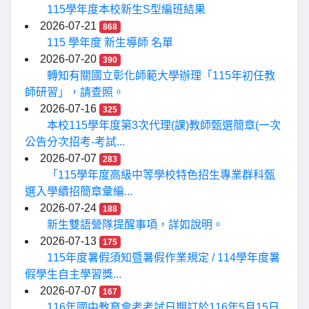
115學年度本校新生S型編班結果
2026-07-21
868
115 學年度 新生導師 名單
2026-07-20
390
轉知有關國立彰化師範大學辦理「115年初任教
師研習」，請查照。
2026-07-16
325
本校115學年度第3次代理(課)教師甄選簡章(一次
公告分次招考-考試...
2026-07-07
283
「115學年度高級中等學校特色招生專業群科甄
選入學續招簡章彙編...
2026-07-24
188
新生雙語營隊提醒事項，詳如說明。
2026-07-13
175
115年度暑假須知暨暑假作業規定 / 114學年度暑
假學生自主學習獎...
2026-07-07
167
116年國中教育會考考試日期訂於116年5月15日