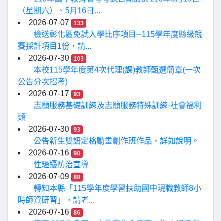
（星期六）、5月16日...
2026-07-07
133
檢送彰化區免試入學比序項目─115學年度縣級競
賽採計項目1份，請...
2026-07-30
103
本校115學年度第4次代理(課)教師甄選簡章(一次
公告分次招考)
2026-07-17
93
志願服務基礎訓練及志願服務特殊訓練-社會福利
類
2026-07-30
93
公告新生雙語定格動畫創作班作品，詳如說明。
2026-07-16
90
性騷擾防治宣導
2026-07-09
88
轉知本縣「115學年度學習扶助國中現職教師8小
時師資研習」，請老...
2026-07-16
86