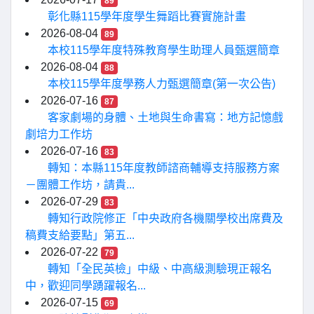
89
彰化縣115學年度學生舞蹈比賽實施計畫
2026-08-04
89
本校115學年度特殊教育學生助理人員甄選簡章
2026-08-04
88
本校115學年度學務人力甄選簡章(第一次公告)
2026-07-16
87
客家劇場的身體、土地與生命書寫：地方記憶戲
劇培力工作坊
2026-07-16
83
轉知：本縣115年度教師諮商輔導支持服務方案
－團體工作坊，請貴...
2026-07-29
83
轉知行政院修正「中央政府各機關學校出席費及
稿費支給要點」第五...
2026-07-22
79
轉知「全民英檢」中級、中高級測驗現正報名
中，歡迎同學踴躍報名...
2026-07-15
69