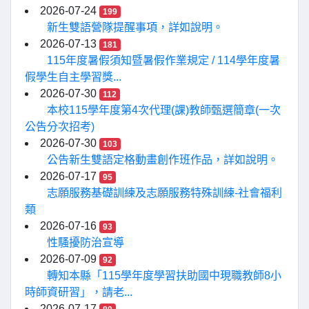
2026-07-24
199
新生雙語營隊提醒事項，詳如說明。
2026-07-13
181
115年度暑假須知暨暑假作業規定 / 114學年度暑
假學生自主學習獎...
2026-07-30
112
本校115學年度第4次代理(課)教師甄選簡章(一次
公告分次招考)
2026-07-30
103
公告新生雙語定格動畫創作班作品，詳如說明。
2026-07-17
95
志願服務基礎訓練及志願服務特殊訓練-社會福利
類
2026-07-16
93
性騷擾防治宣導
2026-07-09
92
轉知本縣「115學年度學習扶助國中現職教師8小
時師資研習」，請老...
2026-07-17