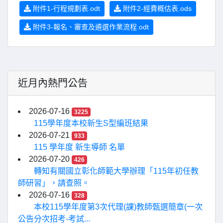
附件1-行程規劃表.odt
附件2-經費概估表.ods
附件3-報名、審查及遴選作業流程.odt
近月內熱門公告
2026-07-16
3225
115學年度本校新生S型編班結果
2026-07-21
933
115 學年度 新生導師 名單
2026-07-20
426
轉知有關國立彰化師範大學辦理「115年初任教
師研習」，請查照。
2026-07-16
328
本校115學年度第3次代理(課)教師甄選簡章(一次
公告分次招考-考試...