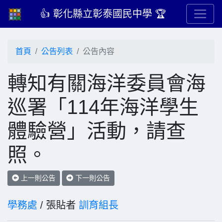
👍 彰化縣立彰泰國民中學 🏆
首頁
公告列表
公告內容
轉知有關海洋委員會海
巡署「114年海洋學生
體驗營」活動，請查
照。
上一則公告
下一則公告
學務處
/ 張貼者
訓育組長