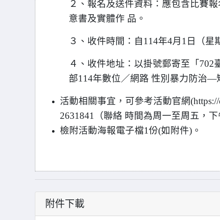
２、報名及送件資料：應包含比賽報
意書及實體作 品。
３、收件時間：自114年4月1日（星
４、收件地址：以掛號郵寄至「702
部114年數位／網路 性別暴力防治
活動相關事宜，可參考活動官網(https://de
2631841（聯絡 時間為周一至周五，
檢附活動海報電子檔1份(如附件)。
附件下載