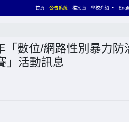
(current)
首頁
公告系統
檔案庫
學校介紹
Engl
4年「數位/網路性別暴力防
賽」活動訊息