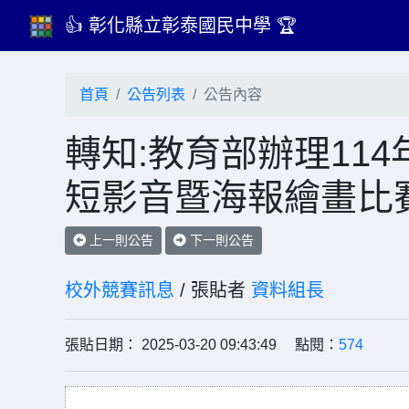
👍 彰化縣立彰泰國民中學 🏆
首頁
公告列表
公告內容
轉知:教育部辦理11
短影音暨海報繪畫比
上一則公告
下一則公告
校外競賽訊息
/ 張貼者
資料組長
張貼日期： 2025-03-20 09:43:49 點閱：
574