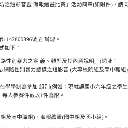
力防治短影音暨 海報繪畫比賽」活動簡章(如附件)，請
142800896號函 辦理。
式如下：
路性別暴力之定 義、類型及其內涵說明」(網址：
)，創作10種數位/網路性別暴力態樣之短影音 (大專校院組及高中職組
之在學學制為參加 組別(例如：現就讀國小六年級之學
，每人參賽件數以1件為限。
組及高中職組)、海報繪畫(國中組及國小組)。