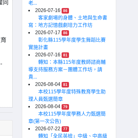
權同
老...
2026-07-16
86
客家劇場的身體、土地與生命書
。
寫：地方記憶戲劇培力工作坊
2026-07-17
86
教育
彰化縣115學年度學生舞蹈比賽
實施計畫
2026-07-16
81
轉知：本縣115年度教師諮商輔
-
導支持服務方案－團體工作坊，請
貴...
2026-08-04
81
本校115學年度特殊教育學生助
理人員甄選簡章
2026-08-04
79
本校115學年度學務人力甄選簡
章(第一次公告)
2026-07-22
77
轉知「全民英檢」中級、中高級