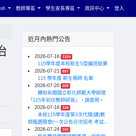
ish
教師專區
學生家長專區
資訊中心
登入
近月內熱門公告
治
2026-07-16
3164
115學年度本校新生S型編班結果
2026-07-21
897
115 學年度 新生導師 名單
2026-07-20
409
轉知有關國立彰化師範大學辦理
「115年初任教師研習」，請查照。
2026-07-16
328
本校115學年度第3次代理(課)教
師甄選簡章(一次公告分次招考-考試...
2026-07-24
193