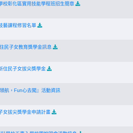
等學校彰化區實用技能學程班招生簡章
中技藝課程修習名單
新住民子女教育獎學金訊息
年新住民子女拔尖獎學金
領航，Fun心去闖』活動資訊
民子女拔尖獎學金申請計畫