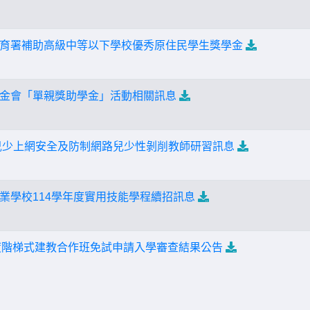
育署補助高級中等以下學校優秀原住民學生獎學金
金會「單親獎助學金」活動相關訊息
5兒少上網安全及防制網路兒少性剝削教師研習訊息
業學校114學年度實用技能學程續招訊息
學年度階梯式建教合作班免試申請入學審查結果公告