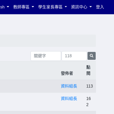
ish
教師專區
學生家長專區
資訊中心
登入
點
發佈者
閱
資料組長
113
資料組長
16
2