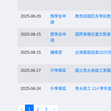
2025-08-29
獎學金申
教育部國民及學前教
請
2025-08-15
獎學金申
國際單親兒童文教基
請
2025-08-15
輔導室
台灣展翅協會202
2025-06-27
升學專區
國立秀水高級工業職
2025-06-24
升學專區
秀水高工 114 
‹
1
2
3
›