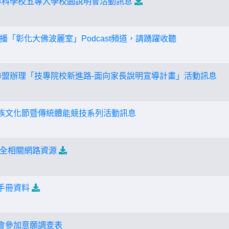
專科學校五專入學校園說明會活動訊息
「彰化大佛波麗室」Podcast頻道，請踴躍收聽
聯盟辦理「技專院校新進路-面向家長說明宣導計畫」活動訊息
民族文化節暨傳統體能競技系列活動訊息
全相關網路資源
手冊資料
談會參加意願調查表