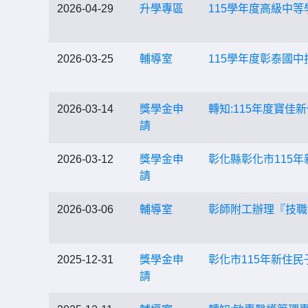
2026-04-29
升學專區
115學年度高級中
2026-03-25
輔導室
115學年度彰泰國
2026-03-14
獎學金申
轉知:115年度寶佳
請
2026-03-12
獎學金申
彰化縣彰化市115
請
2026-03-06
輔導室
彰師附工辦理『技職
2025-12-31
獎學金申
彰化市115年新住
請