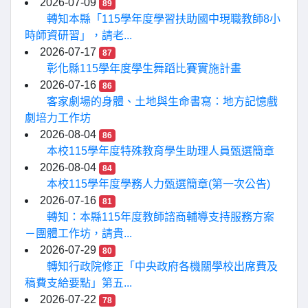
2026-07-09
89
轉知本縣「115學年度學習扶助國中現職教師8小
時師資研習」，請老...
2026-07-17
87
彰化縣115學年度學生舞蹈比賽實施計畫
2026-07-16
86
客家劇場的身體、土地與生命書寫：地方記憶戲
劇培力工作坊
2026-08-04
86
本校115學年度特殊教育學生助理人員甄選簡章
2026-08-04
84
本校115學年度學務人力甄選簡章(第一次公告)
2026-07-16
81
轉知：本縣115年度教師諮商輔導支持服務方案
－團體工作坊，請貴...
2026-07-29
80
轉知行政院修正「中央政府各機關學校出席費及
稿費支給要點」第五...
2026-07-22
78