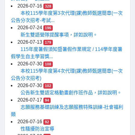
2026-07-16
328
本校115學年度第3次代理(課)教師甄選簡章(一次
公告分次招考-考試...
2026-07-24
196
新生雙語營隊提醒事項，詳如說明。
2026-07-13
179
115年度暑假須知暨暑假作業規定 / 114學年度暑
假學生自主學習獎...
2026-07-30
108
本校115學年度第4次代理(課)教師甄選簡章(一次
公告分次招考)
2026-07-30
102
公告新生雙語定格動畫創作班作品，詳如說明。
2026-07-17
94
志願服務基礎訓練及志願服務特殊訓練-社會福利
類
2026-07-16
92
性騷擾防治宣導