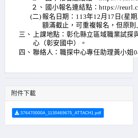
２、
國小報名連結點：https://reurl.c
(二)
報名日期：113年12月17日(星
額滿截止，可重複報名，但原則
三、
上課地點：彰化縣立區域職業試探與
心（彰安國中）。
四、
聯絡人：職探中心專任助理黃小姐04-7
附件下載
376470000A_1130469675_ATTACH1.pdf