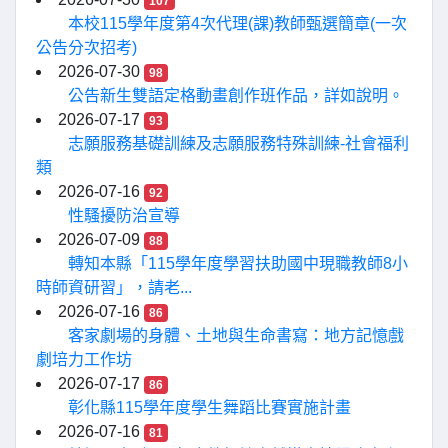
107
本校115學年度第4次代理(課)教師甄選簡章(一次
公告分次招考)
2026-07-30
98
公告新生雙語定格動畫創作班作品，詳如說明。
2026-07-17
93
志願服務基礎訓練及志願服務特殊訓練-社會福利
類
2026-07-16
92
性騷擾防治宣導
2026-07-09
88
轉知本縣「115學年度學習扶助國中現職教師8小
時師資研習」，請老...
2026-07-16
86
客家劇場的身體、土地與生命書寫：地方記憶戲
劇培力工作坊
2026-07-17
86
彰化縣115學年度學生舞蹈比賽實施計畫
2026-07-16
81