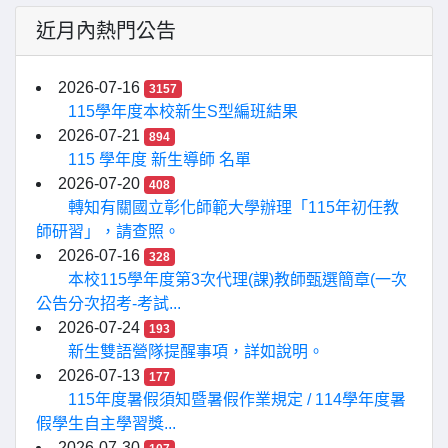
近月內熱門公告
2026-07-16
3157
115學年度本校新生S型編班結果
2026-07-21
894
115 學年度 新生導師 名單
2026-07-20
408
轉知有關國立彰化師範大學辦理「115年初任教
師研習」，請查照。
2026-07-16
328
本校115學年度第3次代理(課)教師甄選簡章(一次
公告分次招考-考試...
2026-07-24
193
新生雙語營隊提醒事項，詳如說明。
2026-07-13
177
115年度暑假須知暨暑假作業規定 / 114學年度暑
假學生自主學習獎...
2026-07-30