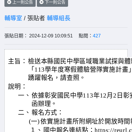
上一則公告
下一則公告
輔導室
/ 張貼者
輔導組長
張貼日期： 2024-12-09 10:09:51 點閱：
427
主旨：
檢送本縣國民中學區域職業試探與體
「113學年度寒假體驗營隊實施計畫
踴躍報名，請查照。
說明：
一、
依據彰安國民中學113年12月2日彰安輔
函辦理。
二、
報名方式：
(一)
依實施計畫所附網址於開放時間
１、
國中報名連結點：https://reurl.c