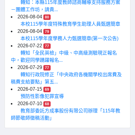
轉知：本縣115年度教師諮商輔導支持服務方案
－團體工作坊，請貴...
2026-08-04
80
本校115學年度特殊教育學生助理人員甄選簡章
2026-08-04
79
本校115學年度學務人力甄選簡章(第一次公告)
2026-07-22
77
轉知「全民英檢」中級、中高級測驗現正報名
中，歡迎同學踴躍報名...
2026-07-29
77
轉知行政院修正「中央政府各機關學校出席費及
稿費支給要點」第五...
2026-07-15
69
預防性影像犯罪宣導
2026-07-10
68
教育部委託方成事股份有限公司辦理「115年教
師節敬師徵稿活動」