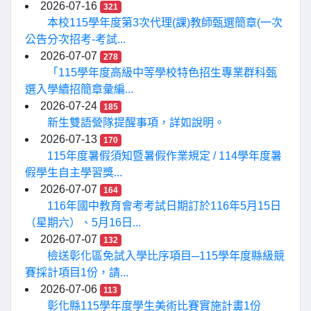
2026-07-16
321
本校115學年度第3次代理(課)教師甄選簡章(一次
公告分次招考-考試...
2026-07-07
278
「115學年度高級中等學校特色招生專業群科甄
選入學續招簡章彙編...
2026-07-24
185
新生雙語營隊提醒事項，詳如說明。
2026-07-13
170
115年度暑假須知暨暑假作業規定 / 114學年度暑
假學生自主學習獎...
2026-07-07
164
116年國中教育會考考試日期訂於116年5月15日
（星期六）、5月16日...
2026-07-07
132
檢送彰化區免試入學比序項目─115學年度縣級競
賽採計項目1份，請...
2026-07-06
113
彰化縣115學年度學生美術比賽實施計畫1份