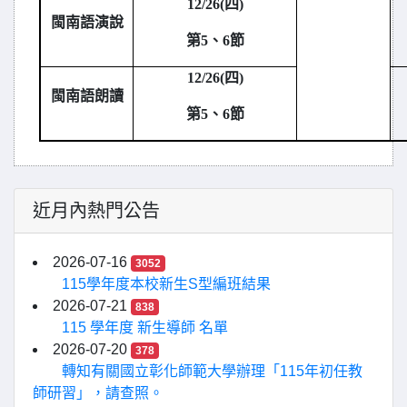
12/26(
四)
閩南語演說
第5、6節
12/26(
四)
閩南語朗讀
第5、6節
近月內熱門公告
2026-07-16
3052
115學年度本校新生S型編班結果
2026-07-21
838
115 學年度 新生導師 名單
2026-07-20
378
轉知有關國立彰化師範大學辦理「115年初任教
師研習」，請查照。