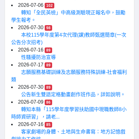
2026-07-06
102
轉知「全民英檢」中高級測驗現正報名中，鼓勵
學生報考。
2026-07-30
98
本校115學年度第4次代理(課)教師甄選簡章(一次
公告分次招考)
2026-07-16
89
性騷擾防治宣導
2026-07-17
89
志願服務基礎訓練及志願服務特殊訓練-社會福利
類
2026-07-30
89
公告新生雙語定格動畫創作班作品，詳如說明。
2026-07-09
86
轉知本縣「115學年度學習扶助國中現職教師8小
時師資研習」，請老...
2026-07-16
85
客家劇場的身體、土地與生命書寫：地方記憶戲