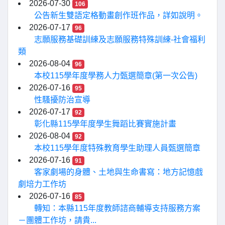
2026-07-30
106
公告新生雙語定格動畫創作班作品，詳如說明。
2026-07-17
96
志願服務基礎訓練及志願服務特殊訓練-社會福利
類
2026-08-04
96
本校115學年度學務人力甄選簡章(第一次公告)
2026-07-16
95
性騷擾防治宣導
2026-07-17
92
彰化縣115學年度學生舞蹈比賽實施計畫
2026-08-04
92
本校115學年度特殊教育學生助理人員甄選簡章
2026-07-16
91
客家劇場的身體、土地與生命書寫：地方記憶戲
劇培力工作坊
2026-07-16
85
轉知：本縣115年度教師諮商輔導支持服務方案
－團體工作坊，請貴...