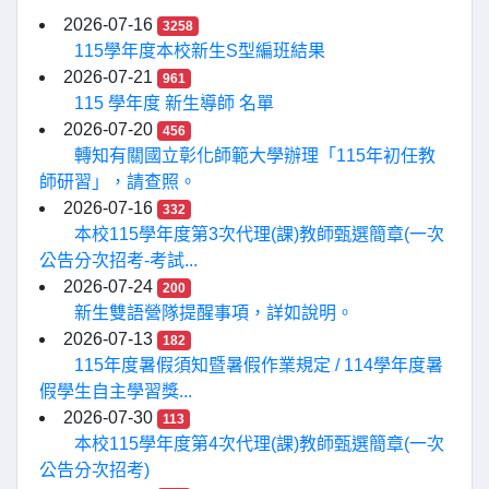
2026-07-16
3258
115學年度本校新生S型編班結果
2026-07-21
961
115 學年度 新生導師 名單
2026-07-20
456
轉知有關國立彰化師範大學辦理「115年初任教
師研習」，請查照。
2026-07-16
332
本校115學年度第3次代理(課)教師甄選簡章(一次
公告分次招考-考試...
2026-07-24
200
新生雙語營隊提醒事項，詳如說明。
2026-07-13
182
115年度暑假須知暨暑假作業規定 / 114學年度暑
假學生自主學習獎...
2026-07-30
113
本校115學年度第4次代理(課)教師甄選簡章(一次
公告分次招考)