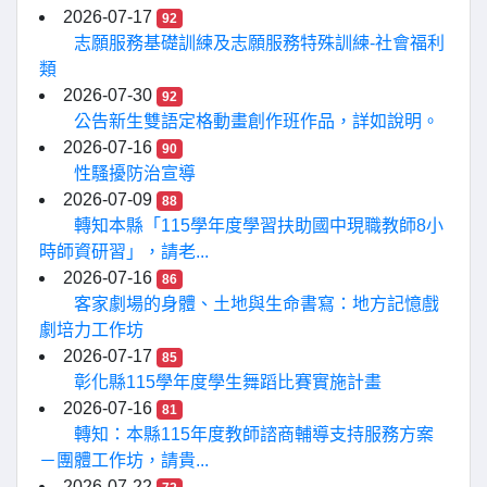
2026-07-17
92
志願服務基礎訓練及志願服務特殊訓練-社會福利
類
2026-07-30
92
公告新生雙語定格動畫創作班作品，詳如說明。
2026-07-16
90
性騷擾防治宣導
2026-07-09
88
轉知本縣「115學年度學習扶助國中現職教師8小
時師資研習」，請老...
2026-07-16
86
客家劇場的身體、土地與生命書寫：地方記憶戲
劇培力工作坊
2026-07-17
85
彰化縣115學年度學生舞蹈比賽實施計畫
2026-07-16
81
轉知：本縣115年度教師諮商輔導支持服務方案
－團體工作坊，請貴...
2026-07-22