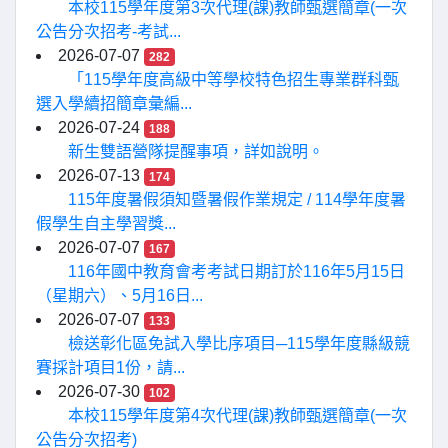
本校115學年度第3次代理(課)教師甄選簡章(一次
公告分次招考-考試...
2026-07-07
282
「115學年度高級中等學校特色招生專業群科甄
選入學續招簡章彙編...
2026-07-24
188
新生雙語營隊提醒事項，詳如說明。
2026-07-13
174
115年度暑假須知暨暑假作業規定 / 114學年度暑
假學生自主學習獎...
2026-07-07
167
116年國中教育會考考試日期訂於116年5月15日
（星期六）、5月16日...
2026-07-07
133
檢送彰化區免試入學比序項目─115學年度縣級競
賽採計項目1份，請...
2026-07-30
102
本校115學年度第4次代理(課)教師甄選簡章(一次
公告分次招考)