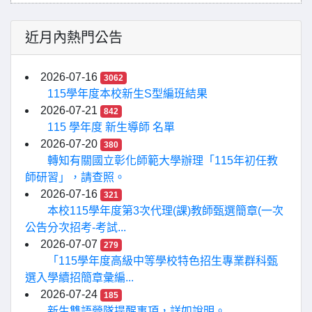
近月內熱門公告
2026-07-16
3062
115學年度本校新生S型編班結果
2026-07-21
842
115 學年度 新生導師 名單
2026-07-20
380
轉知有關國立彰化師範大學辦理「115年初任教
師研習」，請查照。
2026-07-16
321
本校115學年度第3次代理(課)教師甄選簡章(一次
公告分次招考-考試...
2026-07-07
279
「115學年度高級中等學校特色招生專業群科甄
選入學續招簡章彙編...
2026-07-24
185
新生雙語營隊提醒事項，詳如說明。