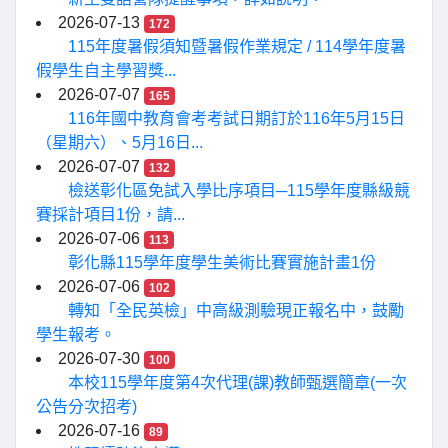
2026-07-13
172
115年度暑假須知暨暑假作業規定 / 114學年度暑
假學生自主學習獎...
2026-07-07
165
116年國中教育會考考試日期訂於116年5月15日
（星期六）、5月16日...
2026-07-07
132
檢送彰化區免試入學比序項目─115學年度縣級競
賽採計項目1份，請...
2026-07-06
113
彰化縣115學年度學生美術比賽實施計畫1份
2026-07-06
102
轉知「全民英檢」中高級測驗現正報名中，鼓勵
學生報考。
2026-07-30
100
本校115學年度第4次代理(課)教師甄選簡章(一次
公告分次招考)
2026-07-16
89