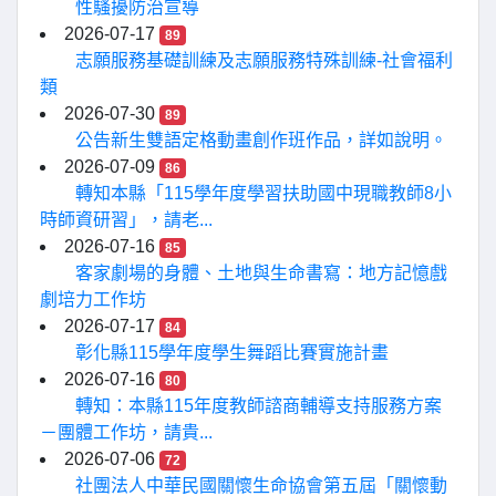
性騷擾防治宣導
2026-07-17
89
志願服務基礎訓練及志願服務特殊訓練-社會福利
類
2026-07-30
89
公告新生雙語定格動畫創作班作品，詳如說明。
2026-07-09
86
轉知本縣「115學年度學習扶助國中現職教師8小
時師資研習」，請老...
2026-07-16
85
客家劇場的身體、土地與生命書寫：地方記憶戲
劇培力工作坊
2026-07-17
84
彰化縣115學年度學生舞蹈比賽實施計畫
2026-07-16
80
轉知：本縣115年度教師諮商輔導支持服務方案
－團體工作坊，請貴...
2026-07-06
72
社團法人中華民國關懷生命協會第五屆「關懷動