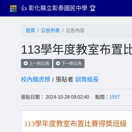
👍 彰化縣立彰泰國民中學 🏆
首頁
公告列表
公告內容
113學年度教室布置
上一則公告
下一則公告
校內龍虎榜
/ 張貼者
訓育組長
張貼日期： 2024-10-28 09:02:40 點閱：
1557
113
學年度教室布置比賽得獎班級