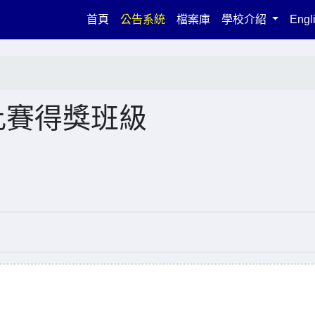
(current)
首頁
公告系統
檔案庫
學校介紹
Engl
比賽得獎班級