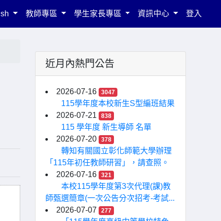
ish
教師專區
學生家長專區
資訊中心
登入
近月內熱門公告
2026-07-16
3047
115學年度本校新生S型編班結果
2026-07-21
838
115 學年度 新生導師 名單
2026-07-20
378
轉知有關國立彰化師範大學辦理
「115年初任教師研習」，請查照。
2026-07-16
321
本校115學年度第3次代理(課)教
師甄選簡章(一次公告分次招考-考試...
2026-07-07
277