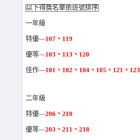
以下得獎名單依班號排序
一年級
特優—
107
、119
優等—
103
、113、120
佳作—
101
、102、104、105、121、123
二年級
特優—
206
、210
優等—
203
、211、218