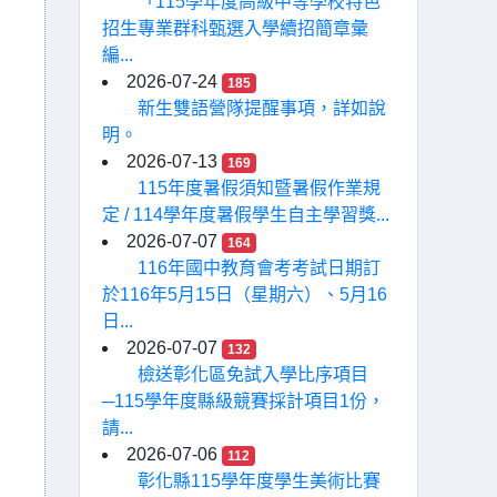
「115學年度高級中等學校特色
招生專業群科甄選入學續招簡章彙
編...
2026-07-24
185
新生雙語營隊提醒事項，詳如說
明。
2026-07-13
169
115年度暑假須知暨暑假作業規
定 / 114學年度暑假學生自主學習獎...
2026-07-07
164
116年國中教育會考考試日期訂
於116年5月15日（星期六）、5月16
日...
2026-07-07
132
檢送彰化區免試入學比序項目
─115學年度縣級競賽採計項目1份，
請...
2026-07-06
112
彰化縣115學年度學生美術比賽