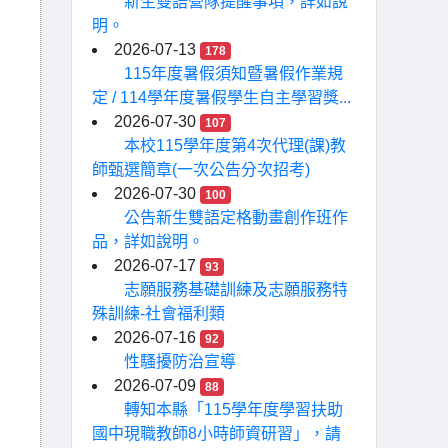
新生雙語營隊提醒事項，詳如說
明。
2026-07-13
178
115年度暑假須知暨暑假作業規
定 / 114學年度暑假學生自主學習獎...
2026-07-30
107
本校115學年度第4次代理(課)教
師甄選簡章(一次公告分次招考)
2026-07-30
100
公告新生雙語定格動畫創作班作
品，詳如說明。
2026-07-17
93
志願服務基礎訓練及志願服務特
殊訓練-社會福利類
2026-07-16
92
性騷擾防治宣導
2026-07-09
88
轉知本縣「115學年度學習扶助
國中現職教師8小時師資研習」，請