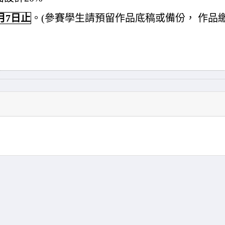
1月7日止
。(參賽學生請預留作品底稿或備份， 作品