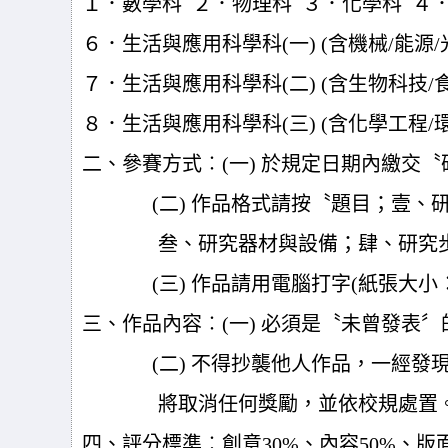
１．數學科 ２．物理科 ３．化學科 ４
６．生活與應用科學科(一) (含機械/能源
７．生活與應用科學科(二) (含生物科技/
８．生活與應用科學科(三) (含化學工程/
二、參賽方式︰(一) 於規定日期內繳交
(
二) 作品格式請按〝題目；壹、
叁、研究器材與設備；肆、研究
(
三) 作品請用電腦打字(紙張大小
三、作品內容︰(一) 必須是〝未曾發表
(
二) 不得抄襲他人作品，一經發
將取消任何獎勵，並依校規處置
四、評分標準︰創意30%、內容50%、版