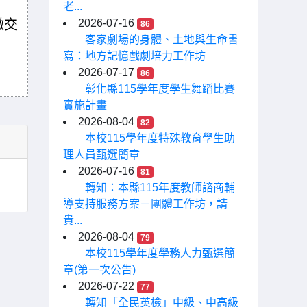
老...
繳交
2026-07-16
86
客家劇場的身體、土地與生命書
寫：地方記憶戲劇培力工作坊
2026-07-17
86
彰化縣115學年度學生舞蹈比賽
實施計畫
2026-08-04
82
本校115學年度特殊教育學生助
理人員甄選簡章
2026-07-16
81
轉知：本縣115年度教師諮商輔
導支持服務方案－團體工作坊，請
貴...
2026-08-04
79
本校115學年度學務人力甄選簡
章(第一次公告)
2026-07-22
77
轉知「全民英檢」中級、中高級