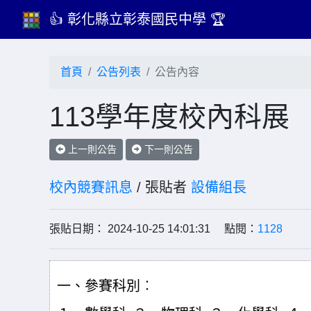
👍 彰化縣立彰泰國民中學 🏆
首頁
公告列表
公告內容
113學年度校內科展
上一則公告
下一則公告
校內競賽訊息
/ 張貼者
設備組長
張貼日期： 2024-10-25 14:01:31 點閱：
1128
一、參賽科別︰