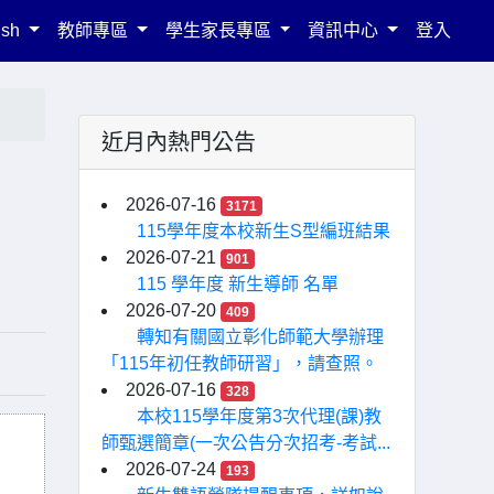
ish
教師專區
學生家長專區
資訊中心
登入
近月內熱門公告
2026-07-16
3171
115學年度本校新生S型編班結果
2026-07-21
901
115 學年度 新生導師 名單
2026-07-20
409
轉知有關國立彰化師範大學辦理
「115年初任教師研習」，請查照。
2026-07-16
328
本校115學年度第3次代理(課)教
師甄選簡章(一次公告分次招考-考試...
2026-07-24
193