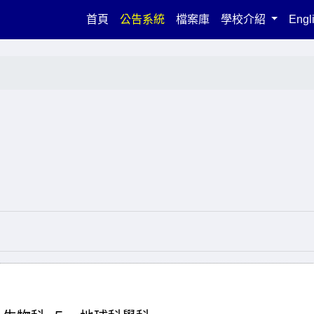
(current)
首頁
公告系統
檔案庫
學校介紹
Engl