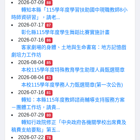
2026-07-09
88
轉知本縣「115學年度學習扶助國中現職教師8小
時師資研習」，請老...
2026-07-17
87
彰化縣115學年度學生舞蹈比賽實施計畫
2026-07-16
86
客家劇場的身體、土地與生命書寫：地方記憶戲
劇培力工作坊
2026-08-04
85
本校115學年度特殊教育學生助理人員甄選簡章
2026-08-04
83
本校115學年度學務人力甄選簡章(第一次公告)
2026-07-16
81
轉知：本縣115年度教師諮商輔導支持服務方案
－團體工作坊，請貴...
2026-07-29
80
轉知行政院修正「中央政府各機關學校出席費及
稿費支給要點」第五...
2026-07-22
78