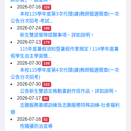
2026-07-16
328
本校115學年度第3次代理(課)教師甄選簡章(一次
公告分次招考-考試...
2026-07-24
196
新生雙語營隊提醒事項，詳如說明。
2026-07-13
179
115年度暑假須知暨暑假作業規定 / 114學年度暑
假學生自主學習獎...
2026-07-30
108
本校115學年度第4次代理(課)教師甄選簡章(一次
公告分次招考)
2026-07-30
102
公告新生雙語定格動畫創作班作品，詳如說明。
2026-07-17
94
志願服務基礎訓練及志願服務特殊訓練-社會福利
類
2026-07-16
92
性騷擾防治宣導