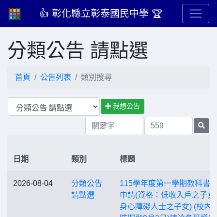
👍 彰化縣立彰泰國民中學 🏆
分類公告 請點選
首頁
公告列表
類別搜尋
我想公告
日期
類別
標題
2026-08-04
分類公告
115學年度第一學期教科書
請點選
申請(資格：低收入戶之子女
身心障礙人士之子女) (校內