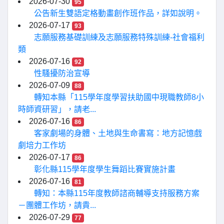
2026-07-30
95
公告新生雙語定格動畫創作班作品，詳如說明。
2026-07-17
93
志願服務基礎訓練及志願服務特殊訓練-社會福利
類
2026-07-16
92
性騷擾防治宣導
2026-07-09
88
轉知本縣「115學年度學習扶助國中現職教師8小
時師資研習」，請老...
2026-07-16
86
客家劇場的身體、土地與生命書寫：地方記憶戲
劇培力工作坊
2026-07-17
86
彰化縣115學年度學生舞蹈比賽實施計畫
2026-07-16
81
轉知：本縣115年度教師諮商輔導支持服務方案
－團體工作坊，請貴...
2026-07-29
77