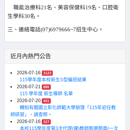
職能治療科21名、美容保健科19名、口腔衛
生學科30名。
三、
連絡電話(07)6979666~7招生中心。
近月內熱門公告
2026-07-16
3123
115學年度本校新生S型編班結果
2026-07-21
886
115 學年度 新生導師 名單
2026-07-20
401
轉知有關國立彰化師範大學辦理「115年初任教
師研習」，請查照。
2026-07-16
327
本校115學年度第3次代理(課)教師甄選簡章(一次