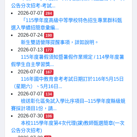
公告分次招考-考試...
2026-07-07
284
「115學年度高級中等學校特色招生專業群科甄
選入學續招簡章彙編...
2026-07-24
190
新生雙語營隊提醒事項，詳如說明。
2026-07-13
177
115年度暑假須知暨暑假作業規定 / 114學年度暑
假學生自主學習獎...
2026-07-07
167
116年國中教育會考考試日期訂於116年5月15日
（星期六）、5月16日...
2026-07-07
134
檢送彰化區免試入學比序項目─115學年度縣級競
賽採計項目1份，請...
2026-07-30
106
本校115學年度第4次代理(課)教師甄選簡章(一次
公告分次招考)