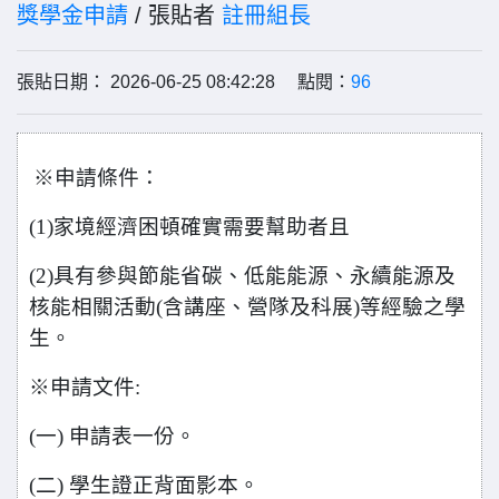
獎學金申請
/ 張貼者
註冊組長
張貼日期： 2026-06-25 08:42:28 點閱：
96
※
申請條件：
(1)
家境經濟困頓確實需要幫助者且
(2)
具有參與節能省碳、低能能源、永續能源及
核能相關活動(含講座、營隊及科展)等經驗之學
生。
※
申請文件:
(
一) 申請表一份。
(
二) 學生證正背面影本。