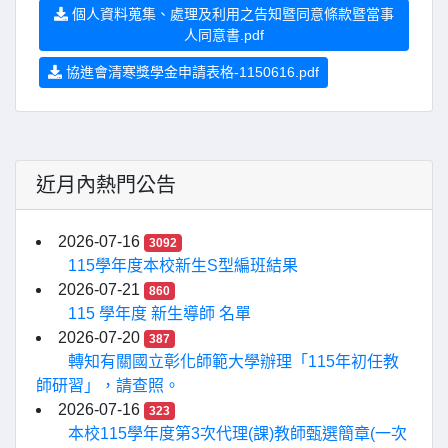
個人資料蒐集、處理及利用之告知暨同意條款暨當事
人同意書.pdf
協進會清寒獎學金申請表格-1150616.pdf
近月內熱門公告
2026-07-16
3092
115學年度本校新生S型編班結果
2026-07-21
860
115 學年度 新生導師 名單
2026-07-20
387
轉知有關國立彰化師範大學辦理「115年初任教
師研習」，請查照。
2026-07-16
323
本校115學年度第3次代理(課)教師甄選簡章(一次