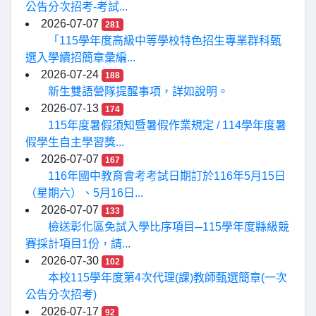
公告分次招考-考試...
2026-07-07
281
「115學年度高級中等學校特色招生專業群科甄
選入學續招簡章彙編...
2026-07-24
188
新生雙語營隊提醒事項，詳如說明。
2026-07-13
174
115年度暑假須知暨暑假作業規定 / 114學年度暑
假學生自主學習獎...
2026-07-07
167
116年國中教育會考考試日期訂於116年5月15日
（星期六）、5月16日...
2026-07-07
133
檢送彰化區免試入學比序項目─115學年度縣級競
賽採計項目1份，請...
2026-07-30
102
本校115學年度第4次代理(課)教師甄選簡章(一次
公告分次招考)
2026-07-17
92