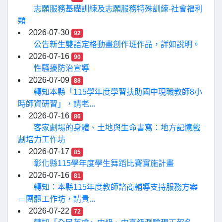
志願服務基礎訓練及志願服務特殊訓練-社會福利
類
2026-07-30
92
公告新生雙語定格動畫創作班作品，詳如說明。
2026-07-16
90
性騷擾防治宣導
2026-07-09
88
轉知本縣「115學年度學習扶助國中現職教師8小
時師資研習」，請老...
2026-07-16
86
客家劇場的身體、土地與生命書寫：地方記憶戲
劇培力工作坊
2026-07-17
85
彰化縣115學年度學生舞蹈比賽實施計畫
2026-07-16
81
轉知：本縣115年度教師諮商輔導支持服務方案
－團體工作坊，請貴...
2026-07-22
72