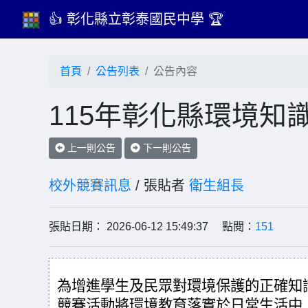
👍 彰化縣立彰泰國民中學 🏆
首頁
公告列表
公告內容
115年彰化縣環境知
上一則公告
下一則公告
校外競賽訊息
/ 張貼者
衛生組長
張貼日期： 2026-06-12 15:49:37 點閱：
151
為增進學生及民眾對環境保護的正確知
競賽活動將環境教育落實於日常生活中