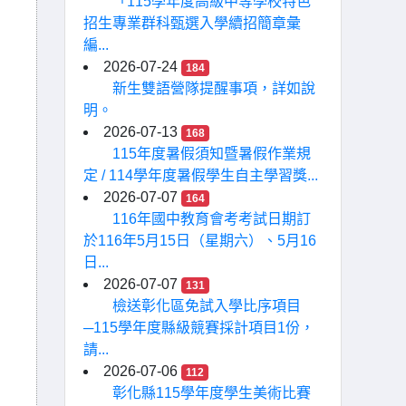
「115學年度高級中等學校特色
招生專業群科甄選入學續招簡章彙
編...
2026-07-24
184
新生雙語營隊提醒事項，詳如說
明。
2026-07-13
168
115年度暑假須知暨暑假作業規
定 / 114學年度暑假學生自主學習獎...
2026-07-07
164
116年國中教育會考考試日期訂
於116年5月15日（星期六）、5月16
日...
2026-07-07
131
檢送彰化區免試入學比序項目
─115學年度縣級競賽採計項目1份，
請...
2026-07-06
112
彰化縣115學年度學生美術比賽