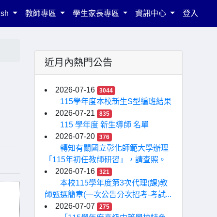
ish
教師專區
學生家長專區
資訊中心
登入
近月內熱門公告
2026-07-16
3044
115學年度本校新生S型編班結果
2026-07-21
835
115 學年度 新生導師 名單
2026-07-20
376
轉知有關國立彰化師範大學辦理
「115年初任教師研習」，請查照。
2026-07-16
321
本校115學年度第3次代理(課)教
師甄選簡章(一次公告分次招考-考試...
2026-07-07
275