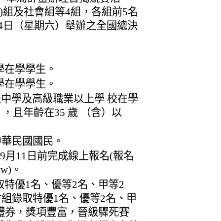
)組及社會組等4組，各組前5名
14日（星期六）舉辦之全國總決
學在學學生。
學在學學生。
高級中學及高級職業以上學 校在學
，且年齡在35 歲 （含）以
中華民國國民。
9月11日前完成線上報名(報名
.tw)。
特優1名、優等2名、甲等2
會組錄取特優1名、優等2名、甲
禮券，獎項豐富，晉級驟死賽