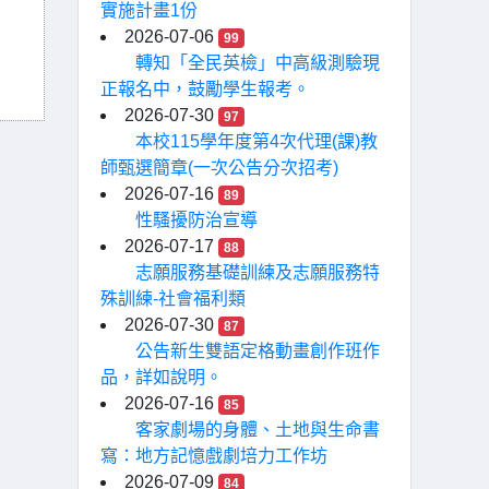
實施計畫1份
2026-07-06
99
轉知「全民英檢」中高級測驗現
正報名中，鼓勵學生報考。
2026-07-30
97
本校115學年度第4次代理(課)教
師甄選簡章(一次公告分次招考)
2026-07-16
89
性騷擾防治宣導
2026-07-17
88
志願服務基礎訓練及志願服務特
殊訓練-社會福利類
2026-07-30
87
公告新生雙語定格動畫創作班作
品，詳如說明。
2026-07-16
85
客家劇場的身體、土地與生命書
寫：地方記憶戲劇培力工作坊
2026-07-09
84