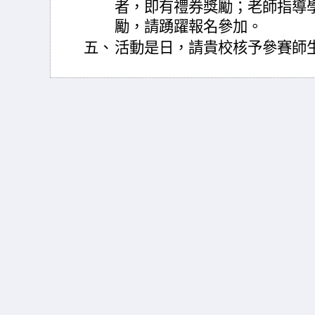
者，即有禮券獎勵；老師指導
勵，請踴躍報名參加。
五、
活動是日，請貴校核予參賽師生