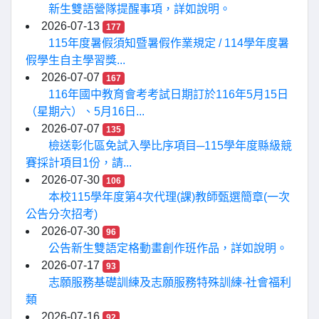
新生雙語營隊提醒事項，詳如說明。
2026-07-13
177
115年度暑假須知暨暑假作業規定 / 114學年度暑
假學生自主學習獎...
2026-07-07
167
116年國中教育會考考試日期訂於116年5月15日
（星期六）、5月16日...
2026-07-07
135
檢送彰化區免試入學比序項目─115學年度縣級競
賽採計項目1份，請...
2026-07-30
106
本校115學年度第4次代理(課)教師甄選簡章(一次
公告分次招考)
2026-07-30
96
公告新生雙語定格動畫創作班作品，詳如說明。
2026-07-17
93
志願服務基礎訓練及志願服務特殊訓練-社會福利
類
2026-07-16
92