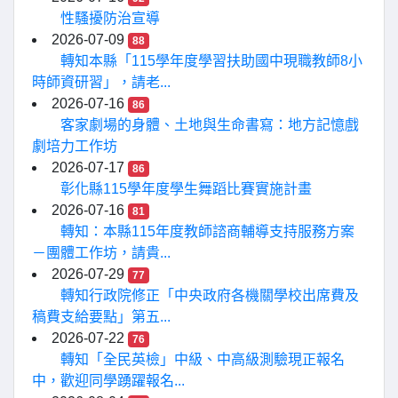
性騷擾防治宣導
2026-07-09
88
轉知本縣「115學年度學習扶助國中現職教師8小
時師資研習」，請老...
2026-07-16
86
客家劇場的身體、土地與生命書寫：地方記憶戲
劇培力工作坊
2026-07-17
86
彰化縣115學年度學生舞蹈比賽實施計畫
2026-07-16
81
轉知：本縣115年度教師諮商輔導支持服務方案
－團體工作坊，請貴...
2026-07-29
77
轉知行政院修正「中央政府各機關學校出席費及
稿費支給要點」第五...
2026-07-22
76
轉知「全民英檢」中級、中高級測驗現正報名
中，歡迎同學踴躍報名...