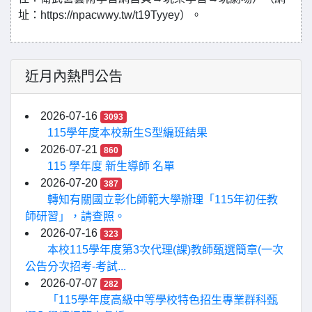
址：https://npacwwy.tw/t19Tyyey）。
近月內熱門公告
2026-07-16
3093
115學年度本校新生S型編班結果
2026-07-21
860
115 學年度 新生導師 名單
2026-07-20
387
轉知有關國立彰化師範大學辦理「115年初任教
師研習」，請查照。
2026-07-16
323
本校115學年度第3次代理(課)教師甄選簡章(一次
公告分次招考-考試...
2026-07-07
282
「115學年度高級中等學校特色招生專業群科甄