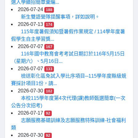
選入學續招簡章彙編...
2026-07-24
188
新生雙語營隊提醒事項，詳如說明。
2026-07-13
174
115年度暑假須知暨暑假作業規定 / 114學年度暑
假學生自主學習獎...
2026-07-07
167
116年國中教育會考考試日期訂於116年5月15日
（星期六）、5月16日...
2026-07-07
133
檢送彰化區免試入學比序項目─115學年度縣級競
賽採計項目1份，請...
2026-07-30
102
本校115學年度第4次代理(課)教師甄選簡章(一次
公告分次招考)
2026-07-17
92
志願服務基礎訓練及志願服務特殊訓練-社會福利
類
2026-07-30
92