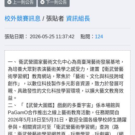
上一則公告
下一則公告
校外競賽訊息
/ 張貼者
資訊組長
張貼日期： 2026-05-25 11:37:42 點閱：
124
一、 衛武營國家藝術文化中心為南臺灣藝術發展基地，
為培養大眾對表演藝術美學之感受力，建置【衛武營藝
術學習網】教育網站，聚焦於「藝術、文化與科技跨域
創作」，以數位科技製作多元影音資源，致力於發展可
親、具啟發性的文化科技學習環境，以擴大藝文教育效
益。
二、 「【武營大圖鑑】戲劇的多重宇宙」係本場館與
PaGamO合作推出之線上藝術教育活動，任務期間自
2026年5月18日至5月31日，歡迎全國各級學校師生踴躍
參與。相關資訊可至「衛武營藝術學習網」查詢（路
徑：衛武營藝術學習網首頁→玩樂學習→玩劇場）（網