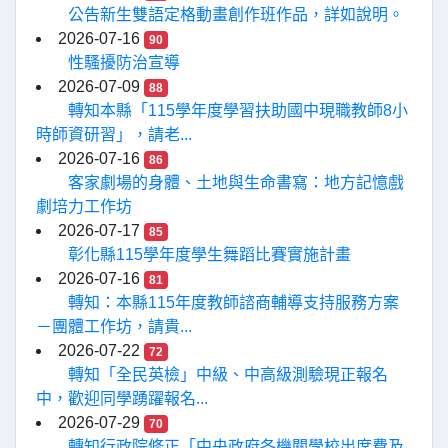
公告新生雙語定格動畫創作班作品，詳如說明。
2026-07-16
90
性騷擾防治宣導
2026-07-09
88
轉知本縣「115學年度學習扶助國中現職教師8小
時師資研習」，請老...
2026-07-16
86
客家劇場的身體、土地與生命書寫：地方記憶戲
劇培力工作坊
2026-07-17
85
彰化縣115學年度學生舞蹈比賽實施計畫
2026-07-16
81
轉知：本縣115年度教師諮商輔導支持服務方案
－團體工作坊，請貴...
2026-07-22
72
轉知「全民英檢」中級、中高級測驗現正報名
中，歡迎同學踴躍報名...
2026-07-29
70
轉知行政院修正「中央政府各機關學校出席費及