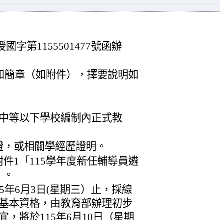
國字第1155501477號函辦
如簡章（如附件），擇要說明如
級中等以下學校編制內正式教
證，或相關學經歷證明。
件1「115學年度新任輔導員遴
」。
5年6月3日(星期三）止，採線
基本資格，由教育部辦理初步
，將於115年6月10日（星期