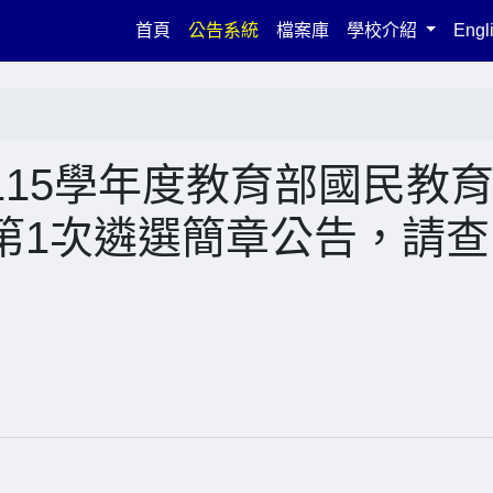
(current)
首頁
公告系統
檔案庫
學校介紹
Engl
15學年度教育部國民教
第1次遴選簡章公告，請查