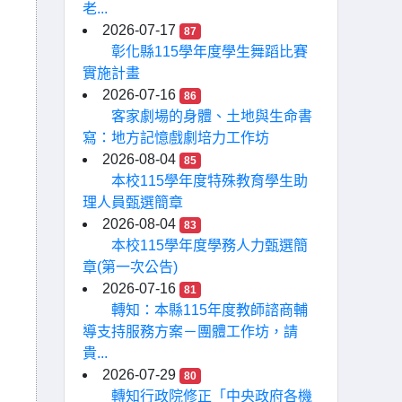
老...
2026-07-17
87
彰化縣115學年度學生舞蹈比賽
實施計畫
2026-07-16
86
客家劇場的身體、土地與生命書
寫：地方記憶戲劇培力工作坊
2026-08-04
85
本校115學年度特殊教育學生助
理人員甄選簡章
2026-08-04
83
本校115學年度學務人力甄選簡
章(第一次公告)
2026-07-16
81
轉知：本縣115年度教師諮商輔
導支持服務方案－團體工作坊，請
貴...
2026-07-29
80
轉知行政院修正「中央政府各機