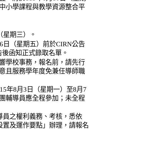
中小學課程與教學資源整合平
日（星期三）。
26日（星期五）前於CIRN公告
告後函知正式錄取名單。
響學校事務，報名前，請先行
意且服務學年度免兼任導師職
15年8月3日（星期一）至8月7
團輔導員應全程參加；未全程
導員之權利義務、考核，悉依
設置及運作要點」辦理，請報名