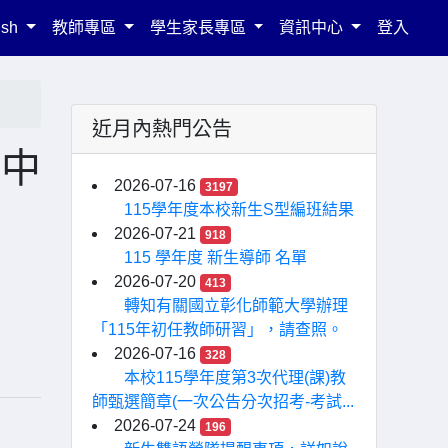
ish
教師專區
學生家長專區
資訊中心
登入
近月內熱門公告
育中
2026-07-16
3197
115學年度本校新生S型編班結果
2026-07-21
918
115 學年度 新生導師 名單
2026-07-20
413
轉知有關國立彰化師範大學辦理
「115年初任教師研習」，請查照。
2026-07-16
328
本校115學年度第3次代理(課)教
師甄選簡章(一次公告分次招考-考試...
2026-07-24
196