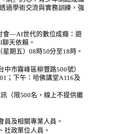
透過學術交流與實務訓練，強
討會—AI世代的數位成癮：遊
I聊天依賴。
（星期五）08時50分至18時。
台中市霧峰區柳豐路500號）
01；下午：哈佛講堂A116及
s視訊（限500名，線上不提供繼
會員及相關專業人員。
、社政單位人員。