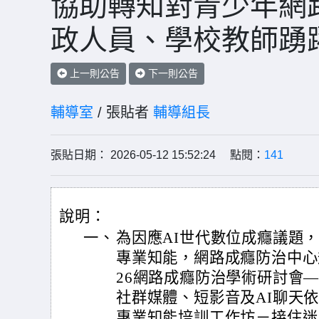
協助轉知對青少年網
政人員、學校教師踴
上一則公告
下一則公告
輔導室
/ 張貼者
輔導組長
張貼日期： 2026-05-12 15:52:24 點閱：
141
說明：
一、
為因應AI世代數位成癮議題
專業知能，網路成癮防治中心規
26網路成癮防治學術研討會—
社群媒體、短影音及AI聊天依
專業知能培訓工作坊－接住迷