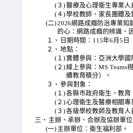
(３)
醫療及心理衛生專業人
(４)
學校教師、家長團體及
(二)
2026網路成癮防治專業
的心：網路成癮的辨識、
１、
日期時間：115年6月5日
２、
地點：
(１)
實體參與：亞洲大學國際
(２)
線上參與：MS Team
續教育積分）。
３、
參與對象：
(１)
各縣市政府衛生、教育
(２)
心理衛生及醫療相關專
(３)
各級學校教師及教育人
三、
主辦、承辦、合辦及協辦單位
(一)
主辦單位：衛生福利部。