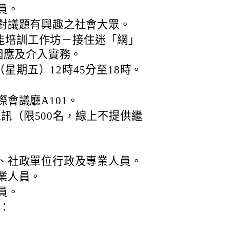
員。
對議題有興趣之社會大眾。
知能培訓工作坊－接住迷「網」
因應及介入實務。
（星期五）12時45分至18時。
會議廳A101。
s視訊（限500名，線上不提供繼
、社政單位行政及專業人員。
業人員。
員。
：