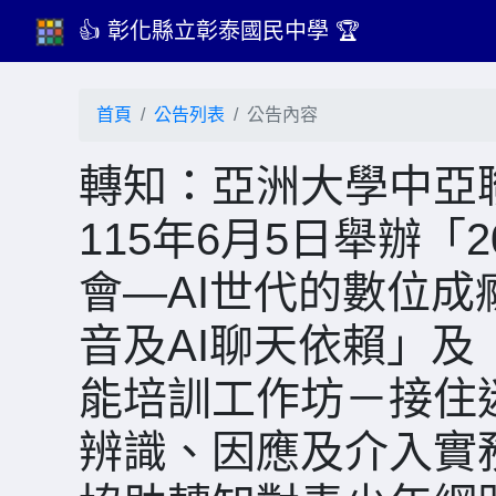
👍 彰化縣立彰泰國民中學 🏆
首頁
公告列表
公告內容
轉知：亞洲大學中亞
115年6月5日舉辦「
會—AI世代的數位
音及AI聊天依賴」及
能培訓工作坊－接住
辨識、因應及介入實