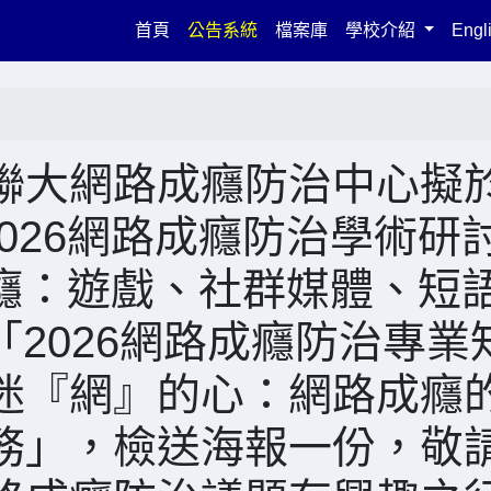
(current)
首頁
公告系統
檔案庫
學校介紹
Engl
聯大網路成癮防治中心擬
2026網路成癮防治學術研
成癮：遊戲、社群媒體、短
「2026網路成癮防治專業
迷『網』的心：網路成癮
務」，檢送海報一份，敬