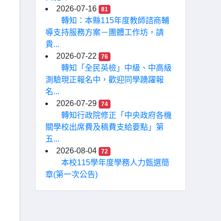
2026-07-16
81
轉知：本縣115年度教師諮商輔
導支持服務方案－團體工作坊，請
貴...
2026-07-22
76
轉知「全民英檢」中級、中高級
測驗現正報名中，歡迎同學踴躍報
名...
2026-07-29
74
轉知行政院修正「中央政府各機
關學校出席費及稿費支給要點」第
五...
2026-08-04
72
本校115學年度學務人力甄選簡
章(第一次公告)