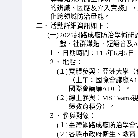
的辨識、因應及介入實務」，
化跨領域防治量能。
二、
活動詳細資訊如下：
(一)
2026網路成癮防治學術研
戲、社群媒體、短語音及A
１、
日期時間：115年6月5日
２、
地點：
(１)
實體參與：亞洲大學（
（上午：國際會議廳A1
國際會議廳A101）。
(２)
線上參與：MS Team
續教育積分）。
３、
參與對象：
(１)
臺灣網路成癮防治學會
(２)
各縣市政府衛生、教育