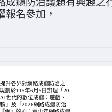
路成癮防治議題有興趣之
躍報名參加，
，提升各界對網路成癮防治之
劃於115年6月5日辦理「20
AI世代的數位成癮：遊戲、
賴」及「2026網路成癮防治
『網』的心：青少年網路成癮