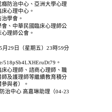
成癮防治中心、亞洲大學心理
臨床心理中心。
防治學會。
學會、中華民國臨床心理師公
床心理師公會。
5月29日（星期五）23時59分
le/518pSb4LXHEruDt79。
臨床心理師、諮商心理師、職
醫師及護理師等繼續教育積分
體參與者）。
治中心 高嘉琳助理（04-23