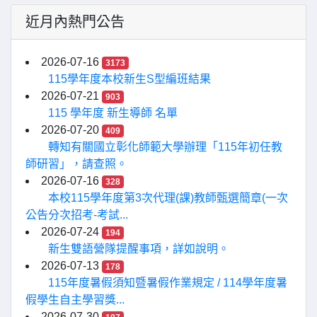
近月內熱門公告
2026-07-16
3173
115學年度本校新生S型編班結果
2026-07-21
903
115 學年度 新生導師 名單
2026-07-20
409
轉知有關國立彰化師範大學辦理「115年初任教
師研習」，請查照。
2026-07-16
328
本校115學年度第3次代理(課)教師甄選簡章(一次
公告分次招考-考試...
2026-07-24
194
新生雙語營隊提醒事項，詳如說明。
2026-07-13
178
115年度暑假須知暨暑假作業規定 / 114學年度暑
假學生自主學習獎...
2026-07-30