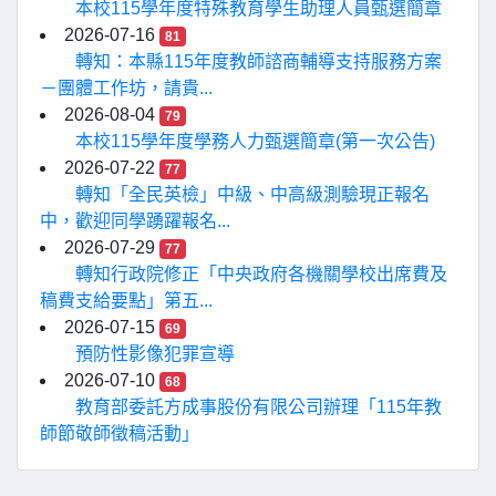
本校115學年度特殊教育學生助理人員甄選簡章
2026-07-16
81
轉知：本縣115年度教師諮商輔導支持服務方案
－團體工作坊，請貴...
2026-08-04
79
本校115學年度學務人力甄選簡章(第一次公告)
2026-07-22
77
轉知「全民英檢」中級、中高級測驗現正報名
中，歡迎同學踴躍報名...
2026-07-29
77
轉知行政院修正「中央政府各機關學校出席費及
稿費支給要點」第五...
2026-07-15
69
預防性影像犯罪宣導
2026-07-10
68
教育部委託方成事股份有限公司辦理「115年教
師節敬師徵稿活動」