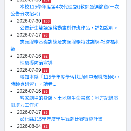
107
本校115學年度第4次代理(課)教師甄選簡章(一次
公告分次招考)
2026-07-30
100
公告新生雙語定格動畫創作班作品，詳如說明。
2026-07-17
93
志願服務基礎訓練及志願服務特殊訓練-社會福利
類
2026-07-16
92
性騷擾防治宣導
2026-07-09
88
轉知本縣「115學年度學習扶助國中現職教師8小
時師資研習」，請老...
2026-07-16
86
客家劇場的身體、土地與生命書寫：地方記憶戲
劇培力工作坊
2026-07-17
86
彰化縣115學年度學生舞蹈比賽實施計畫
2026-08-04
82