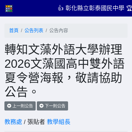
👍 彰化縣立彰泰國民中學 
首頁
公告列表
公告內容
轉知文藻外語大學辦理
2026文藻國高中雙外語
夏令營海報，敬請協助
公告。
上一則公告
下一則公告
教務處
/ 張貼者
教學組長