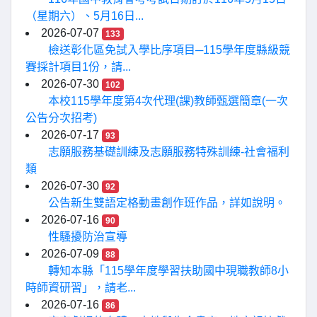
（星期六）、5月16日...
2026-07-07
133
檢送彰化區免試入學比序項目─115學年度縣級競
賽採計項目1份，請...
2026-07-30
102
本校115學年度第4次代理(課)教師甄選簡章(一次
公告分次招考)
2026-07-17
93
志願服務基礎訓練及志願服務特殊訓練-社會福利
類
2026-07-30
92
公告新生雙語定格動畫創作班作品，詳如說明。
2026-07-16
90
性騷擾防治宣導
2026-07-09
88
轉知本縣「115學年度學習扶助國中現職教師8小
時師資研習」，請老...
2026-07-16
86