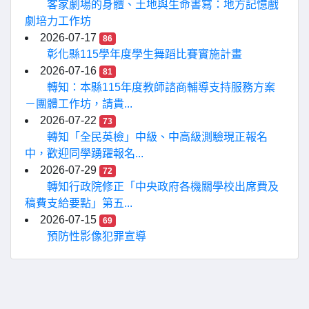
客家劇場的身體、土地與生命書寫：地方記憶戲
劇培力工作坊
2026-07-17
86
彰化縣115學年度學生舞蹈比賽實施計畫
2026-07-16
81
轉知：本縣115年度教師諮商輔導支持服務方案
－團體工作坊，請貴...
2026-07-22
73
轉知「全民英檢」中級、中高級測驗現正報名
中，歡迎同學踴躍報名...
2026-07-29
72
轉知行政院修正「中央政府各機關學校出席費及
稿費支給要點」第五...
2026-07-15
69
預防性影像犯罪宣導