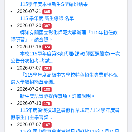
115學年度本校新生S型編班結果
2026-07-21
865
115 學年度 新生導師 名單
2026-07-20
387
轉知有關國立彰化師範大學辦理「115年初任教
師研習」，請查照。
2026-07-16
324
本校115學年度第3次代理(課)教師甄選簡章(一次
公告分次招考-考試...
2026-07-07
283
「115學年度高級中等學校特色招生專業群科甄
選入學續招簡章彙編...
2026-07-24
188
新生雙語營隊提醒事項，詳如說明。
2026-07-13
175
115年度暑假須知暨暑假作業規定 / 114學年度暑
假學生自主學習獎...
2026-07-07
167
116年國中教育會考考試日期訂於116年5月15日