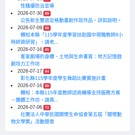
性騷擾防治宣導
2026-07-30
89
公告新生雙語定格動畫創作班作品，詳如說明。
2026-07-09
86
轉知本縣「115學年度學習扶助國中現職教師8小
時師資研習」，請老...
2026-07-16
85
客家劇場的身體、土地與生命書寫：地方記憶戲
劇培力工作坊
2026-07-17
84
彰化縣115學年度學生舞蹈比賽實施計畫
2026-07-16
80
轉知：本縣115年度教師諮商輔導支持服務方案
－團體工作坊，請貴...
2026-07-06
72
社團法人中華民國關懷生命協會第五屆「關懷動
物文學獎」活動簡章