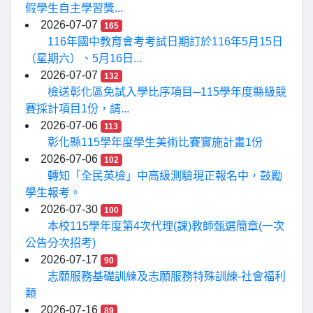
假學生自主學習獎...
2026-07-07
165
116年國中教育會考考試日期訂於116年5月15日
（星期六）、5月16日...
2026-07-07
132
檢送彰化區免試入學比序項目─115學年度縣級競
賽採計項目1份，請...
2026-07-06
113
彰化縣115學年度學生美術比賽實施計畫1份
2026-07-06
102
轉知「全民英檢」中高級測驗現正報名中，鼓勵
學生報考。
2026-07-30
100
本校115學年度第4次代理(課)教師甄選簡章(一次
公告分次招考)
2026-07-17
90
志願服務基礎訓練及志願服務特殊訓練-社會福利
類
2026-07-16
89