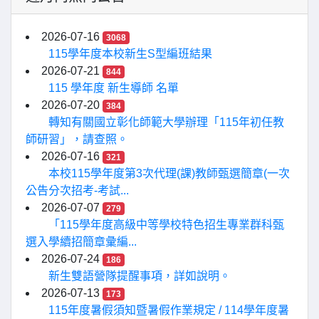
2026-07-16
3068
115學年度本校新生S型編班結果
2026-07-21
844
115 學年度 新生導師 名單
2026-07-20
384
轉知有關國立彰化師範大學辦理「115年初任教
師研習」，請查照。
2026-07-16
321
本校115學年度第3次代理(課)教師甄選簡章(一次
公告分次招考-考試...
2026-07-07
279
「115學年度高級中等學校特色招生專業群科甄
選入學續招簡章彙編...
2026-07-24
186
新生雙語營隊提醒事項，詳如說明。
2026-07-13
173
115年度暑假須知暨暑假作業規定 / 114學年度暑