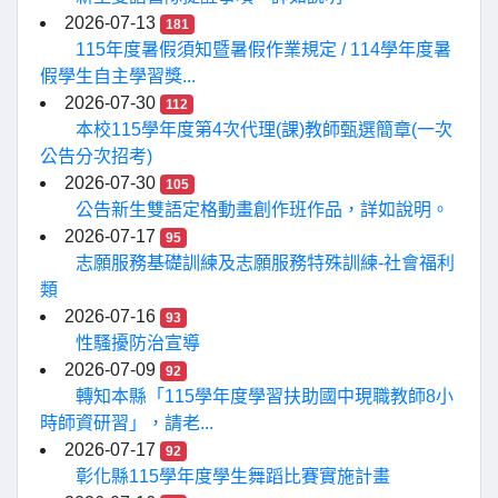
2026-07-13
181
115年度暑假須知暨暑假作業規定 / 114學年度暑
假學生自主學習獎...
2026-07-30
112
本校115學年度第4次代理(課)教師甄選簡章(一次
公告分次招考)
2026-07-30
105
公告新生雙語定格動畫創作班作品，詳如說明。
2026-07-17
95
志願服務基礎訓練及志願服務特殊訓練-社會福利
類
2026-07-16
93
性騷擾防治宣導
2026-07-09
92
轉知本縣「115學年度學習扶助國中現職教師8小
時師資研習」，請老...
2026-07-17
92
彰化縣115學年度學生舞蹈比賽實施計畫