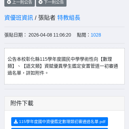
上一則公告
下一則公告
資優班資訊
/ 張貼者
特教組長
張貼日期： 2026-04-08 11:06:20 點閱：
1028
公告本校彰化縣115學年度國民中學學術性向【數理
類】、【語文類】資賦優異學生鑑定安置管道一初審通
過名單，詳如附件。
附件下載
115學年度國中資優鑑定數理類初審通過名單.pdf