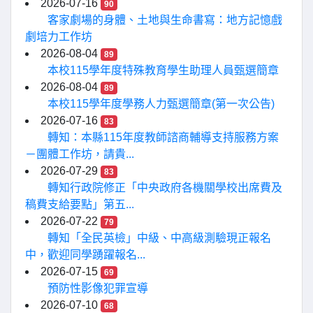
2026-07-16
90
客家劇場的身體、土地與生命書寫：地方記憶戲
劇培力工作坊
2026-08-04
89
本校115學年度特殊教育學生助理人員甄選簡章
2026-08-04
89
本校115學年度學務人力甄選簡章(第一次公告)
2026-07-16
83
轉知：本縣115年度教師諮商輔導支持服務方案
－團體工作坊，請貴...
2026-07-29
83
轉知行政院修正「中央政府各機關學校出席費及
稿費支給要點」第五...
2026-07-22
79
轉知「全民英檢」中級、中高級測驗現正報名
中，歡迎同學踴躍報名...
2026-07-15
69
預防性影像犯罪宣導
2026-07-10
68