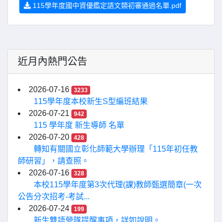
115學年度國中資優鑑定語文類初審通過名單.pdf
近月內熱門公告
2026-07-16
3233
115學年度本校新生S型編班結果
2026-07-21
942
115 學年度 新生導師 名單
2026-07-20
428
轉知有關國立彰化師範大學辦理「115年初任教
師研習」，請查照。
2026-07-16
328
本校115學年度第3次代理(課)教師甄選簡章(一次
公告分次招考-考試...
2026-07-24
199
新生雙語營隊提醒事項，詳如說明。