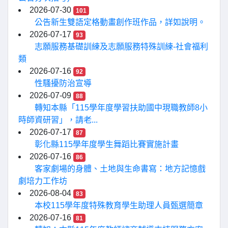
2026-07-30
101
公告新生雙語定格動畫創作班作品，詳如說明。
2026-07-17
93
志願服務基礎訓練及志願服務特殊訓練-社會福利
類
2026-07-16
92
性騷擾防治宣導
2026-07-09
88
轉知本縣「115學年度學習扶助國中現職教師8小
時師資研習」，請老...
2026-07-17
87
彰化縣115學年度學生舞蹈比賽實施計畫
2026-07-16
86
客家劇場的身體、土地與生命書寫：地方記憶戲
劇培力工作坊
2026-08-04
83
本校115學年度特殊教育學生助理人員甄選簡章
2026-07-16
81