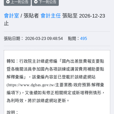
上一則公告
下一則公告
會計室
/ 張貼者
會計主任
張貼至 2026-12-23
止
張貼日期： 2026-03-23 09:48:54 點閱：
495
轉知：行政院主計總處修編「國內出差旅費報支要點
暨各機關派員參加國內各項訓練或講習費用補助要點
解釋彙編」，該彙編內容並已登載於該總處網站
(https://www.dgbas.gov.tw/主要業務/政府預算/解釋彙
編項下)，又後續如有修正相關規定或新增釋例情形，
為利時效，將於該總處網站更新。
說明：