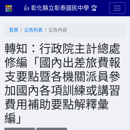
👍 彰化縣立彰泰國民中學 🏆
首頁
公告列表
公告內容
轉知：行政院主計總處
修編「國內出差旅費報
支要點暨各機關派員參
加國內各項訓練或講習
費用補助要點解釋彙
編」