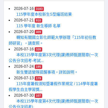
2026-07-16
3183
115學年度本校新生S型編班結果
2026-07-21
910
115 學年度 新生導師 名單
2026-07-20
409
轉知有關國立彰化師範大學辦理「115年初任教
師研習」，請查照。
2026-07-16
328
本校115學年度第3次代理(課)教師甄選簡章(一次
公告分次招考-考試...
2026-07-24
195
新生雙語營隊提醒事項，詳如說明。
2026-07-13
179
115年度暑假須知暨暑假作業規定 / 114學年度暑
假學生自主學習獎...
2026-07-30
107
本校115學年度第4次代理(課)教師甄選簡章(一次
公告分次招考)