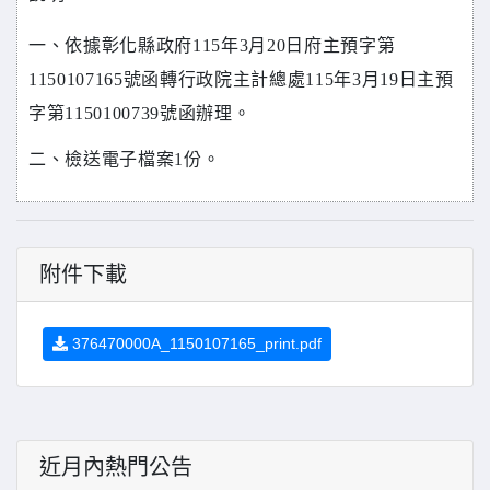
一、依據彰化縣政府115年3月20日府主預字第
1150107165號函轉行政院主計總處115年3月19日主預
字第1150100739號函辦理。
二、檢送電子檔案1份。
附件下載
376470000A_1150107165_print.pdf
近月內熱門公告