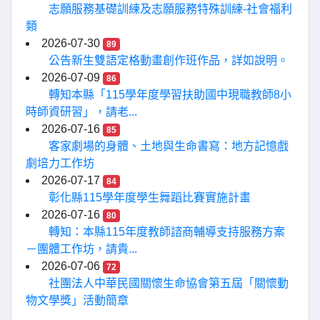
志願服務基礎訓練及志願服務特殊訓練-社會福利
類
2026-07-30
89
公告新生雙語定格動畫創作班作品，詳如說明。
2026-07-09
86
轉知本縣「115學年度學習扶助國中現職教師8小
時師資研習」，請老...
2026-07-16
85
客家劇場的身體、土地與生命書寫：地方記憶戲
劇培力工作坊
2026-07-17
84
彰化縣115學年度學生舞蹈比賽實施計畫
2026-07-16
80
轉知：本縣115年度教師諮商輔導支持服務方案
－團體工作坊，請貴...
2026-07-06
72
社團法人中華民國關懷生命協會第五屆「關懷動
物文學獎」活動簡章