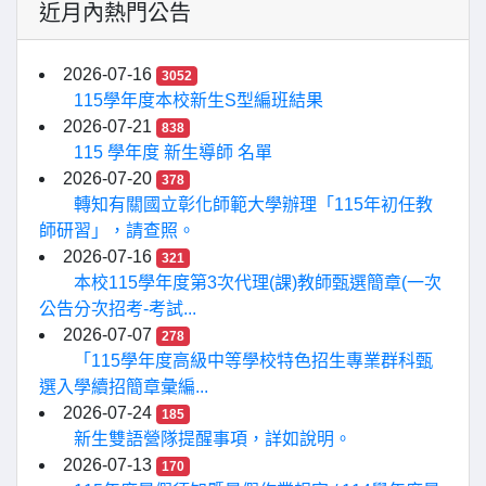
近月內熱門公告
2026-07-16
3052
115學年度本校新生S型編班結果
2026-07-21
838
115 學年度 新生導師 名單
2026-07-20
378
轉知有關國立彰化師範大學辦理「115年初任教
師研習」，請查照。
2026-07-16
321
本校115學年度第3次代理(課)教師甄選簡章(一次
公告分次招考-考試...
2026-07-07
278
「115學年度高級中等學校特色招生專業群科甄
選入學續招簡章彙編...
2026-07-24
185
新生雙語營隊提醒事項，詳如說明。
2026-07-13
170