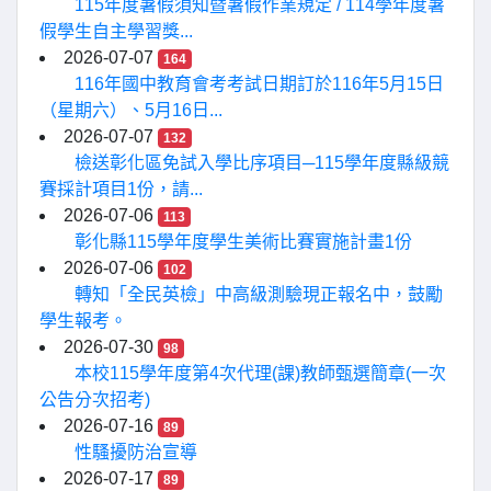
115年度暑假須知暨暑假作業規定 / 114學年度暑
假學生自主學習獎...
2026-07-07
164
116年國中教育會考考試日期訂於116年5月15日
（星期六）、5月16日...
2026-07-07
132
檢送彰化區免試入學比序項目─115學年度縣級競
賽採計項目1份，請...
2026-07-06
113
彰化縣115學年度學生美術比賽實施計畫1份
2026-07-06
102
轉知「全民英檢」中高級測驗現正報名中，鼓勵
學生報考。
2026-07-30
98
本校115學年度第4次代理(課)教師甄選簡章(一次
公告分次招考)
2026-07-16
89
性騷擾防治宣導
2026-07-17
89