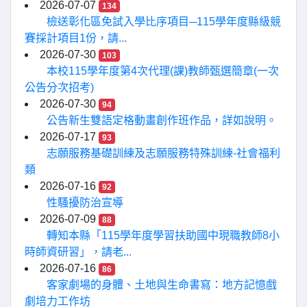
2026-07-07
134
檢送彰化區免試入學比序項目─115學年度縣級競
賽採計項目1份，請...
2026-07-30
103
本校115學年度第4次代理(課)教師甄選簡章(一次
公告分次招考)
2026-07-30
94
公告新生雙語定格動畫創作班作品，詳如說明。
2026-07-17
93
志願服務基礎訓練及志願服務特殊訓練-社會福利
類
2026-07-16
92
性騷擾防治宣導
2026-07-09
88
轉知本縣「115學年度學習扶助國中現職教師8小
時師資研習」，請老...
2026-07-16
86
客家劇場的身體、土地與生命書寫：地方記憶戲
劇培力工作坊