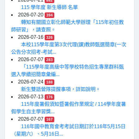
882
115 學年度 新生導師 名單
2026-07-20
394
轉知有關國立彰化師範大學辦理「115年初任教
師研習」，請查照。
2026-07-16
326
本校115學年度第3次代理(課)教師甄選簡章(一次
公告分次招考-考試...
2026-07-07
283
「115學年度高級中等學校特色招生專業群科甄
選入學續招簡章彙編...
2026-07-24
188
新生雙語營隊提醒事項，詳如說明。
2026-07-13
176
115年度暑假須知暨暑假作業規定 / 114學年度暑
假學生自主學習獎...
2026-07-07
167
116年國中教育會考考試日期訂於116年5月15日
（星期六）、5月16日...