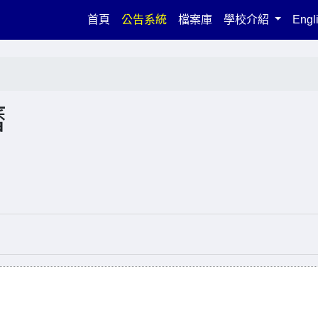
(current)
首頁
公告系統
檔案庫
學校介紹
Engl
曆