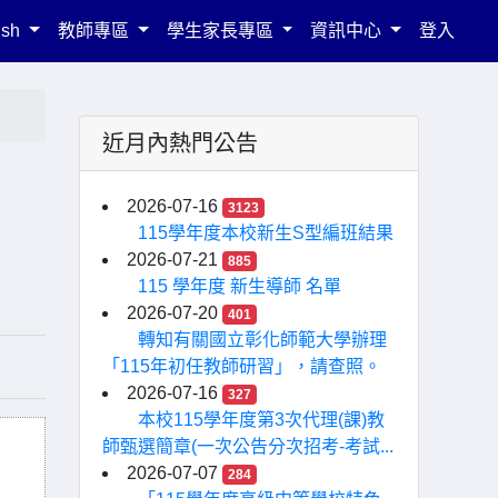
ish
教師專區
學生家長專區
資訊中心
登入
近月內熱門公告
2026-07-16
3123
115學年度本校新生S型編班結果
2026-07-21
885
115 學年度 新生導師 名單
2026-07-20
401
轉知有關國立彰化師範大學辦理
「115年初任教師研習」，請查照。
2026-07-16
327
本校115學年度第3次代理(課)教
師甄選簡章(一次公告分次招考-考試...
2026-07-07
284