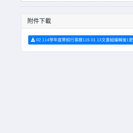
附件下載
02.114學年度寒假行事曆115.01.13文書組編輯後1更.