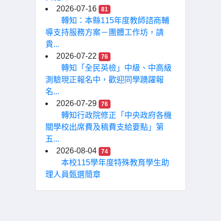
2026-07-16
81
轉知：本縣115年度教師諮商輔
導支持服務方案－團體工作坊，請
貴...
2026-07-22
76
轉知「全民英檢」中級、中高級
測驗現正報名中，歡迎同學踴躍報
名...
2026-07-29
76
轉知行政院修正「中央政府各機
關學校出席費及稿費支給要點」第
五...
2026-08-04
74
本校115學年度特殊教育學生助
理人員甄選簡章