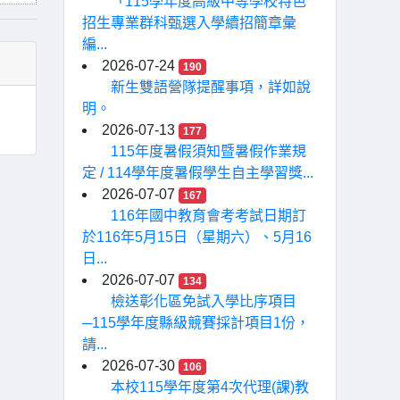
「115學年度高級中等學校特色
招生專業群科甄選入學續招簡章彙
編...
2026-07-24
190
新生雙語營隊提醒事項，詳如說
明。
2026-07-13
177
115年度暑假須知暨暑假作業規
定 / 114學年度暑假學生自主學習獎...
2026-07-07
167
116年國中教育會考考試日期訂
於116年5月15日（星期六）、5月16
日...
2026-07-07
134
檢送彰化區免試入學比序項目
─115學年度縣級競賽採計項目1份，
請...
2026-07-30
106
本校115學年度第4次代理(課)教