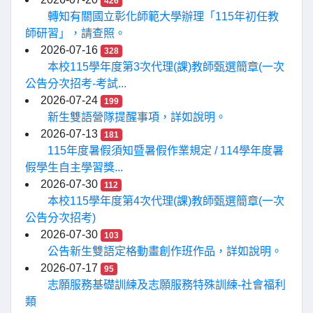
426
轉知有關國立彰化師範大學辦理「115年初任教
師研習」，請查照。
2026-07-16
328
本校115學年度第3次代理(課)教師甄選簡章(一次
公告分次招考-考試...
2026-07-24
199
新生雙語營隊提醒事項，詳如說明。
2026-07-13
181
115年度暑假須知暨暑假作業規定 / 114學年度暑
假學生自主學習獎...
2026-07-30
112
本校115學年度第4次代理(課)教師甄選簡章(一次
公告分次招考)
2026-07-30
103
公告新生雙語定格動畫創作班作品，詳如說明。
2026-07-17
95
志願服務基礎訓練及志願服務特殊訓練-社會福利
類