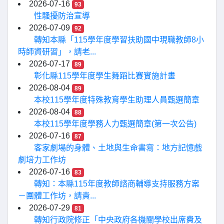
2026-07-16
93
性騷擾防治宣導
2026-07-09
92
轉知本縣「115學年度學習扶助國中現職教師8小
時師資研習」，請老...
2026-07-17
89
彰化縣115學年度學生舞蹈比賽實施計畫
2026-08-04
89
本校115學年度特殊教育學生助理人員甄選簡章
2026-08-04
88
本校115學年度學務人力甄選簡章(第一次公告)
2026-07-16
87
客家劇場的身體、土地與生命書寫：地方記憶戲
劇培力工作坊
2026-07-16
83
轉知：本縣115年度教師諮商輔導支持服務方案
－團體工作坊，請貴...
2026-07-29
81
轉知行政院修正「中央政府各機關學校出席費及