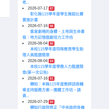
老...
2026-07-17
87
彰化縣115學年度學生舞蹈比賽
實施計畫
2026-07-16
86
客家劇場的身體、土地與生命書
寫：地方記憶戲劇培力工作坊
2026-08-04
86
本校115學年度特殊教育學生助
理人員甄選簡章
2026-08-04
84
本校115學年度學務人力甄選簡
章(第一次公告)
2026-07-16
81
轉知：本縣115年度教師諮商輔
導支持服務方案－團體工作坊，請
貴...
2026-07-29
80
轉知行政院修正「中央政府各機