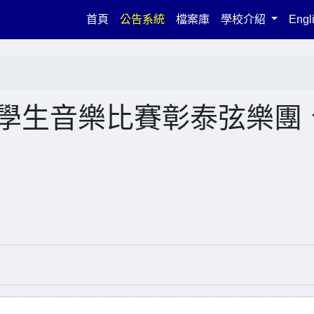
(current)
首頁
公告系統
檔案庫
學校介紹
Engl
化縣學生音樂比賽彰泰弦樂團