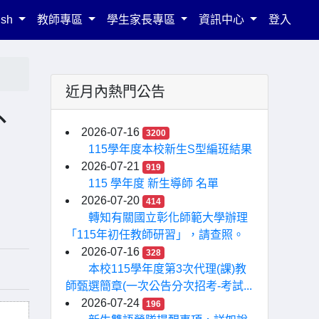
ish
教師專區
學生家長專區
資訊中心
登入
近月內熱門公告
、
2026-07-16
3200
115學年度本校新生S型編班結果
2026-07-21
919
115 學年度 新生導師 名單
2026-07-20
414
轉知有關國立彰化師範大學辦理
「115年初任教師研習」，請查照。
2026-07-16
328
本校115學年度第3次代理(課)教
師甄選簡章(一次公告分次招考-考試...
2026-07-24
196