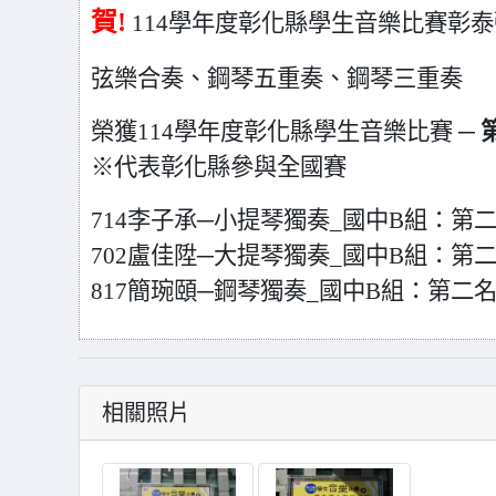
賀!
114
學年度彰化縣學生音樂比賽彰泰弦
弦樂合奏、鋼琴五重奏、鋼琴三重奏
榮獲114學年度彰化縣學生音樂比賽 ─
※代表彰化縣參與全國賽
714李子承─小提琴獨奏_國中B組：第
702盧佳陞─大提琴獨奏_國中B組：第
817簡琬頤─鋼琴獨奏_國中B組：第二
相關照片