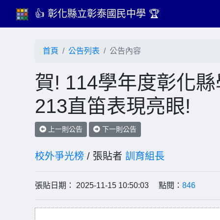
👍 彰化縣立彰泰國民中學 🏆
首頁
公告列表
公告內容
賀! 114學年度彰
213直笛表現亮眼!
上一則公告
下一則公告
校外爭光榜
/ 張貼者
訓育組長
張貼日期： 2025-11-15 10:50:03 點閱：
846