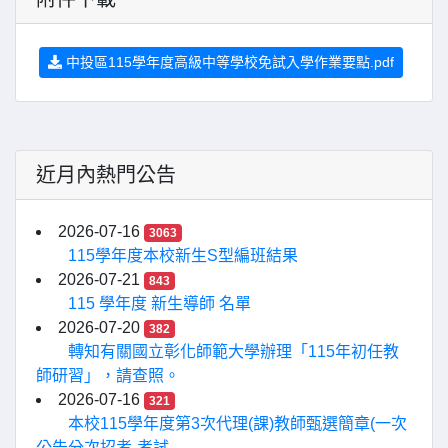
中投區115學年度高級中等學校免試入學作業要點.pdf
近月內熱門公告
2026-07-16
3063
115學年度本校新生S型編班結果
2026-07-21
843
115 學年度 新生導師 名單
2026-07-20
382
轉知有關國立彰化師範大學辦理「115年初任教
師研習」，請查照。
2026-07-16
321
本校115學年度第3次代理(課)教師甄選簡章(一次
公告分次招考-考試...