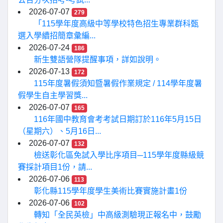
2026-07-07
279
「115學年度高級中等學校特色招生專業群科甄
選入學續招簡章彙編...
2026-07-24
186
新生雙語營隊提醒事項，詳如說明。
2026-07-13
172
115年度暑假須知暨暑假作業規定 / 114學年度暑
假學生自主學習獎...
2026-07-07
165
116年國中教育會考考試日期訂於116年5月15日
（星期六）、5月16日...
2026-07-07
132
檢送彰化區免試入學比序項目─115學年度縣級競
賽採計項目1份，請...
2026-07-06
113
彰化縣115學年度學生美術比賽實施計畫1份
2026-07-06
102
轉知「全民英檢」中高級測驗現正報名中，鼓勵