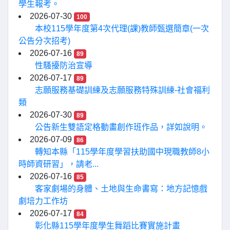
學生報考。
2026-07-30
100
本校115學年度第4次代理(課)教師甄選簡章(一次
公告分次招考)
2026-07-16
89
性騷擾防治宣導
2026-07-17
89
志願服務基礎訓練及志願服務特殊訓練-社會福利
類
2026-07-30
89
公告新生雙語定格動畫創作班作品，詳如說明。
2026-07-09
86
轉知本縣「115學年度學習扶助國中現職教師8小
時師資研習」，請老...
2026-07-16
85
客家劇場的身體、土地與生命書寫：地方記憶戲
劇培力工作坊
2026-07-17
84
彰化縣115學年度學生舞蹈比賽實施計畫