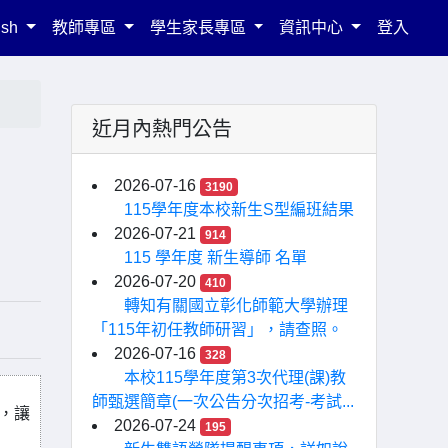
ish
教師專區
學生家長專區
資訊中心
登入
近月內熱門公告
2026-07-16
3190
115學年度本校新生S型編班結果
2026-07-21
914
115 學年度 新生導師 名單
2026-07-20
410
轉知有關國立彰化師範大學辦理
「115年初任教師研習」，請查照。
2026-07-16
328
本校115學年度第3次代理(課)教
師甄選簡章(一次公告分次招考-考試...
驗，讓
2026-07-24
195