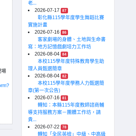
老...
2026-07-17
87
彰化縣115學年度學生舞蹈比賽
實施計畫
2026-07-16
86
客家劇場的身體、土地與生命書
寫：地方記憶戲劇培力工作坊
2026-08-04
84
本校115學年度特殊教育學生助
理人員甄選簡章
現場
2026-08-04
82
本校115學年度學務人力甄選簡
orm?
章(第一次公告)
2026-07-16
81
轉知：本縣115年度教師諮商輔
導支持服務方案－團體工作坊，請
貴...
2026-07-22
78
轉知「全民英檢」中級、中高級