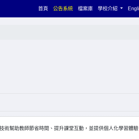
(current)
首頁
公告系統
檔案庫
學校介紹
Engl
AI 技術幫助教師節省時間、提升課堂互動，並提供個人化學習體