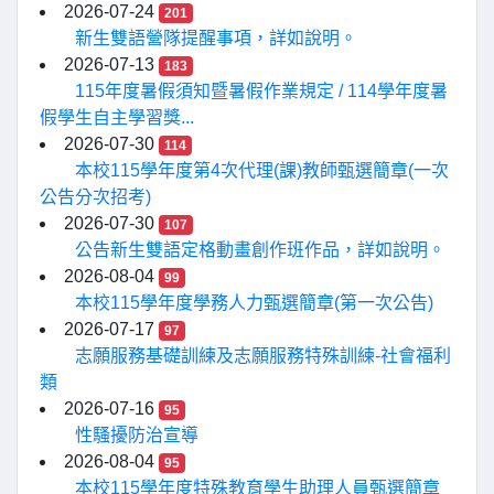
2026-07-24
201
新生雙語營隊提醒事項，詳如說明。
2026-07-13
183
115年度暑假須知暨暑假作業規定 / 114學年度暑
假學生自主學習獎...
2026-07-30
114
本校115學年度第4次代理(課)教師甄選簡章(一次
公告分次招考)
2026-07-30
107
公告新生雙語定格動畫創作班作品，詳如說明。
2026-08-04
99
本校115學年度學務人力甄選簡章(第一次公告)
2026-07-17
97
志願服務基礎訓練及志願服務特殊訓練-社會福利
類
2026-07-16
95
性騷擾防治宣導
2026-08-04
95
本校115學年度特殊教育學生助理人員甄選簡章