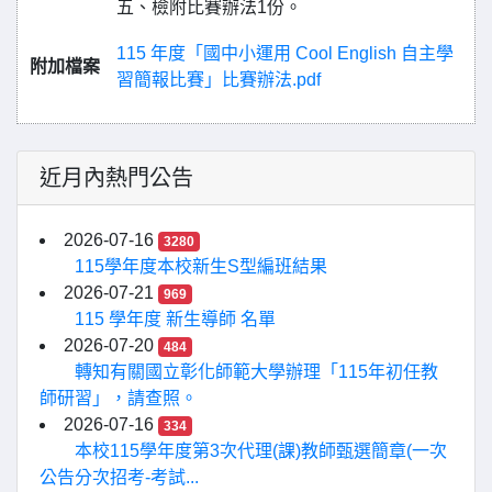
五、檢附比賽辦法1份。
115 年度「國中小運用 Cool English 自主學
附加檔案
習簡報比賽」比賽辦法.pdf
近月內熱門公告
2026-07-16
3280
115學年度本校新生S型編班結果
2026-07-21
969
115 學年度 新生導師 名單
2026-07-20
484
轉知有關國立彰化師範大學辦理「115年初任教
師研習」，請查照。
2026-07-16
334
本校115學年度第3次代理(課)教師甄選簡章(一次
公告分次招考-考試...