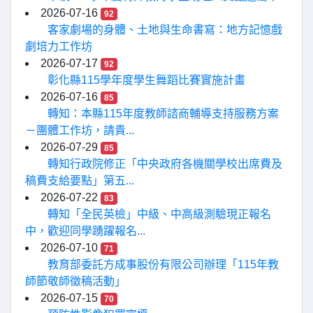
2026-07-16
92
客家劇場的身體、土地與生命書寫：地方記憶戲
劇培力工作坊
2026-07-17
92
彰化縣115學年度學生舞蹈比賽實施計畫
2026-07-16
85
轉知：本縣115年度教師諮商輔導支持服務方案
－團體工作坊，請貴...
2026-07-29
85
轉知行政院修正「中央政府各機關學校出席費及
稿費支給要點」第五...
2026-07-22
83
轉知「全民英檢」中級、中高級測驗現正報名
中，歡迎同學踴躍報名...
2026-07-10
71
教育部委託方成事股份有限公司辦理「115年教
師節敬師徵稿活動」
2026-07-15
70