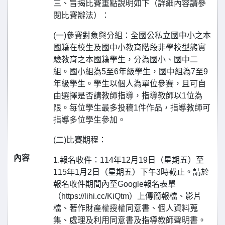
三、旨揭比賽重點說明如下（詳細內容請參
閱比賽辦法）：
(一)參賽對象與分組：全國公私立國中小之本
國籍在校生及國中小教育階段非學校型態實
驗教育之本國籍學生，分為國小、國中二
組。國小組為5至6年級學生，國中組為7至9
年級學生。學生以個人為單位參賽，且可自
由選擇是否請教師指導，指導教師以1位為
限。每位學生最多投稿1件作品，指導教師可
指導多位學生參加。
(二)比賽期程：
內容
1.報名收件：114年12月19日（星期五）至
115年1月2日（星期五）下午3時截止。請於
報名收件期間內至Google報名表單
（https://lihi.cc/KiQtm）上傳簡報檔、影片
檔、著作財產權授權同意書、個人資料蒐
集、處理及利用同意書及指導教師聲明書。