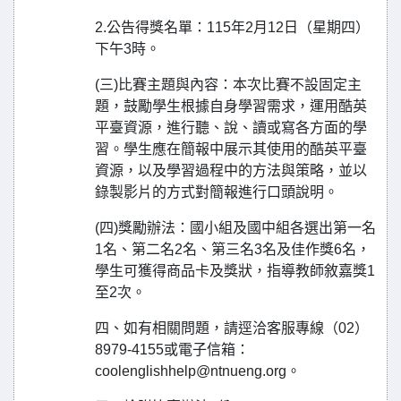
2.公告得獎名單：115年2月12日（星期四）
下午3時。
(三)比賽主題與內容：本次比賽不設固定主
題，鼓勵學生根據自身學習需求，運用酷英
平臺資源，進行聽、說、讀或寫各方面的學
習。學生應在簡報中展示其使用的酷英平臺
資源，以及學習過程中的方法與策略，並以
錄製影片的方式對簡報進行口頭說明。
(四)獎勵辦法：國小組及國中組各選出第一名
1名、第二名2名、第三名3名及佳作獎6名，
學生可獲得商品卡及獎狀，指導教師敘嘉獎1
至2次。
四、如有相關問題，請逕洽客服專線（02）
8979-4155或電子信箱：
coolenglishhelp@ntnueng.org。