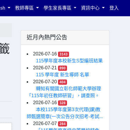
ish
教師專區
學生家長專區
資訊中心
登入
近月內熱門公告
籤
2026-07-16
3143
115學年度本校新生S型編班結果
2026-07-21
890
115 學年度 新生導師 名單
2026-07-20
404
轉知有關國立彰化師範大學辦理
「115年初任教師研習」，請查照。
2026-07-16
328
本校115學年度第3次代理(課)教
師甄選簡章(一次公告分次招考-考試...
2026-07-07
284