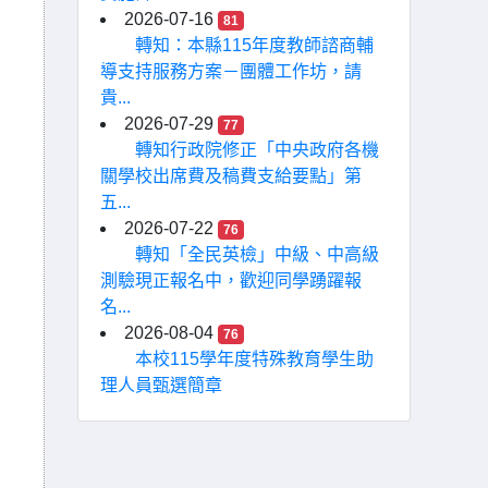
2026-07-16
81
轉知：本縣115年度教師諮商輔
導支持服務方案－團體工作坊，請
貴...
2026-07-29
77
轉知行政院修正「中央政府各機
關學校出席費及稿費支給要點」第
五...
2026-07-22
76
轉知「全民英檢」中級、中高級
測驗現正報名中，歡迎同學踴躍報
名...
2026-08-04
76
本校115學年度特殊教育學生助
理人員甄選簡章