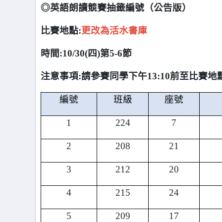
◎英語朗讀競賽抽籤編號（公告版）
比賽地點:
更改為活水書庫
時間:10/30(四)第5-6節
注意事項:請參賽同學下午13:10前至比賽地
編號
班級
座號
1
224
7
2
208
21
3
212
20
4
215
24
5
209
17