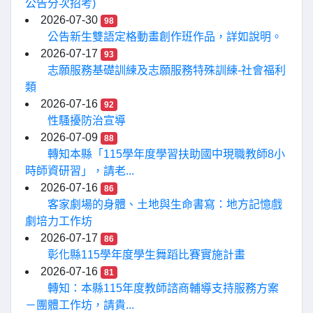
公告分次招考)
2026-07-30
98
公告新生雙語定格動畫創作班作品，詳如說明。
2026-07-17
93
志願服務基礎訓練及志願服務特殊訓練-社會福利
類
2026-07-16
92
性騷擾防治宣導
2026-07-09
88
轉知本縣「115學年度學習扶助國中現職教師8小
時師資研習」，請老...
2026-07-16
86
客家劇場的身體、土地與生命書寫：地方記憶戲
劇培力工作坊
2026-07-17
86
彰化縣115學年度學生舞蹈比賽實施計畫
2026-07-16
81
轉知：本縣115年度教師諮商輔導支持服務方案
－團體工作坊，請貴...