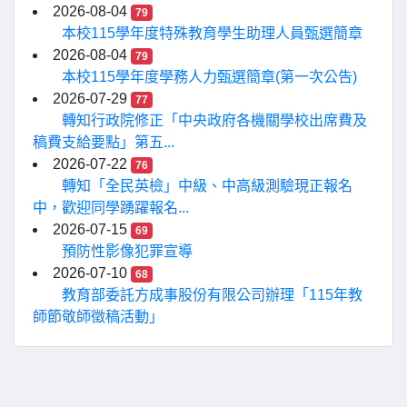
2026-08-04
79
本校115學年度特殊教育學生助理人員甄選簡章
2026-08-04
79
本校115學年度學務人力甄選簡章(第一次公告)
2026-07-29
77
轉知行政院修正「中央政府各機關學校出席費及
稿費支給要點」第五...
2026-07-22
76
轉知「全民英檢」中級、中高級測驗現正報名
中，歡迎同學踴躍報名...
2026-07-15
69
預防性影像犯罪宣導
2026-07-10
68
教育部委託方成事股份有限公司辦理「115年教
師節敬師徵稿活動」