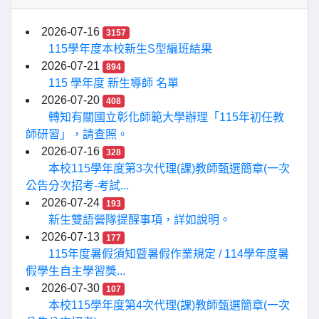
2026-07-16
3157
115學年度本校新生S型編班結果
2026-07-21
894
115 學年度 新生導師 名單
2026-07-20
408
轉知有關國立彰化師範大學辦理「115年初任教
師研習」，請查照。
2026-07-16
328
本校115學年度第3次代理(課)教師甄選簡章(一次
公告分次招考-考試...
2026-07-24
193
新生雙語營隊提醒事項，詳如說明。
2026-07-13
177
115年度暑假須知暨暑假作業規定 / 114學年度暑
假學生自主學習獎...
2026-07-30
107
本校115學年度第4次代理(課)教師甄選簡章(一次