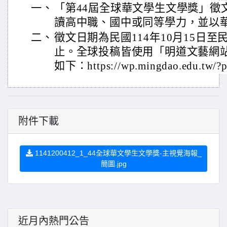
一、
「第44屆全球華文學生文學獎」徵
讀高中職、國中或同等學力，並以
二、
徵文日期為民國114年10月15日至民國
止。全球投稿皆使用「明道文藝網
如下：https://wp.mingdao.edu.tw/?
附件下載
1141200412_1_44全球華文學生文學獎-主視覺海報_
簡圖.jpg
近月內熱門公告