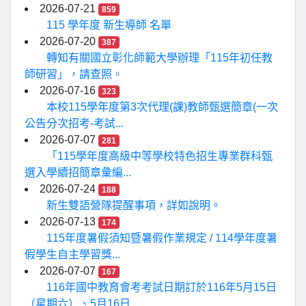
2026-07-21
859
115 學年度 新生導師 名單
2026-07-20
387
轉知有關國立彰化師範大學辦理「115年初任教
師研習」，請查照。
2026-07-16
323
本校115學年度第3次代理(課)教師甄選簡章(一次
公告分次招考-考試...
2026-07-07
281
「115學年度高級中等學校特色招生專業群科甄
選入學續招簡章彙編...
2026-07-24
188
新生雙語營隊提醒事項，詳如說明。
2026-07-13
174
115年度暑假須知暨暑假作業規定 / 114學年度暑
假學生自主學習獎...
2026-07-07
167
116年國中教育會考考試日期訂於116年5月15日
（星期六）、5月16日...