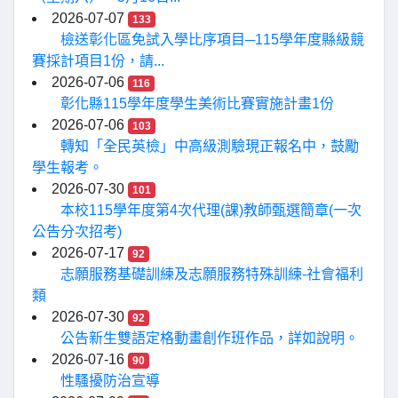
2026-07-07
133
檢送彰化區免試入學比序項目─115學年度縣級競
賽採計項目1份，請...
2026-07-06
116
彰化縣115學年度學生美術比賽實施計畫1份
2026-07-06
103
轉知「全民英檢」中高級測驗現正報名中，鼓勵
學生報考。
2026-07-30
101
本校115學年度第4次代理(課)教師甄選簡章(一次
公告分次招考)
2026-07-17
92
志願服務基礎訓練及志願服務特殊訓練-社會福利
類
2026-07-30
92
公告新生雙語定格動畫創作班作品，詳如說明。
2026-07-16
90
性騷擾防治宣導