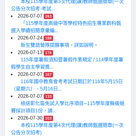
本校115學年度第3次代理(課)教師甄選簡章(一次
公告分次招考-考試...
2026-07-07
283
「115學年度高級中等學校特色招生專業群科甄
選入學續招簡章彙編...
2026-07-24
188
新生雙語營隊提醒事項，詳如說明。
2026-07-13
176
115年度暑假須知暨暑假作業規定 / 114學年度暑
假學生自主學習獎...
2026-07-07
167
116年國中教育會考考試日期訂於116年5月15日
（星期六）、5月16日...
2026-07-07
133
檢送彰化區免試入學比序項目─115學年度縣級競
賽採計項目1份，請...
2026-07-30
103
本校115學年度第4次代理(課)教師甄選簡章(一次
公告分次招考)