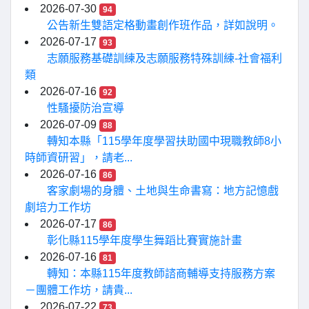
2026-07-30
94
公告新生雙語定格動畫創作班作品，詳如說明。
2026-07-17
93
志願服務基礎訓練及志願服務特殊訓練-社會福利
類
2026-07-16
92
性騷擾防治宣導
2026-07-09
88
轉知本縣「115學年度學習扶助國中現職教師8小
時師資研習」，請老...
2026-07-16
86
客家劇場的身體、土地與生命書寫：地方記憶戲
劇培力工作坊
2026-07-17
86
彰化縣115學年度學生舞蹈比賽實施計畫
2026-07-16
81
轉知：本縣115年度教師諮商輔導支持服務方案
－團體工作坊，請貴...
2026-07-22
73