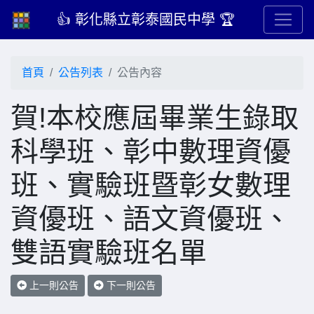
👍 彰化縣立彰泰國民中學 🏆
首頁
公告列表
公告內容
賀!本校應屆畢業生錄取
科學班、彰中數理資優
班、實驗班暨彰女數理
資優班、語文資優班、
雙語實驗班名單
上一則公告
下一則公告